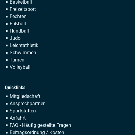
Navigation
Basketball
überspringen
Freizeitsport
Fechten
Fußball
Handball
Judo
Leichtathletik
Schwimmen
Turnen
Volleyball
Quicklinks
Navigation
Mitgliedschaft
überspringen
Ansprechpartner
Sportstätten
Anfahrt
FAQ - Häufig gestellte Fragen
Beitragsordnung / Kosten