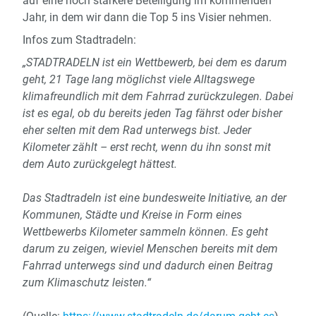
auf eine noch stärkere Beteiligung im kommenden
Jahr, in dem wir dann die Top 5 ins Visier nehmen.
Infos zum Stadtradeln:
„STADTRADELN ist ein Wettbewerb, bei dem es darum
geht, 21 Tage lang möglichst viele Alltagswege
klimafreundlich mit dem Fahrrad zurückzulegen. Dabei
ist es egal, ob du bereits jeden Tag fährst oder bisher
eher selten mit dem Rad unterwegs bist. Jeder
Kilometer zählt – erst recht, wenn du ihn sonst mit
dem Auto zurückgelegt hättest.
Das Stadtradeln ist eine bundesweite Initiative, an der
Kommunen, Städte und Kreise in Form eines
Wettbewerbs Kilometer sammeln können. Es geht
darum zu zeigen, wieviel Menschen bereits
mit dem
Fahrrad unterwegs sind und dadurch einen Beitrag
zum Klimaschutz leisten.“