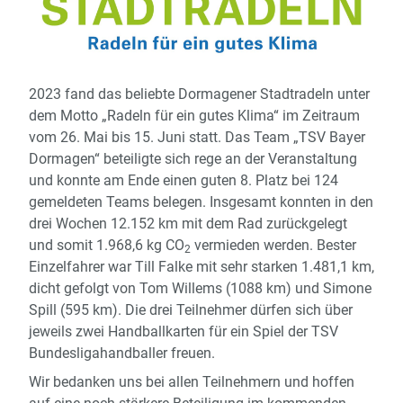
2023 fand das beliebte Dormagener Stadtradeln unter
dem Motto „Radeln für ein gutes Klima“ im Zeitraum
vom 26. Mai bis 15. Juni statt. Das Team „TSV Bayer
Dormagen“ beteiligte sich rege an der Veranstaltung
und konnte am Ende einen guten 8. Platz bei 124
gemeldeten Teams belegen. Insgesamt konnten in den
drei Wochen 12.152 km mit dem Rad zurückgelegt
und somit 1.968,6 kg CO
vermieden werden. Bester
2
Einzelfahrer war Till Falke mit sehr starken 1.481,1 km,
dicht gefolgt von Tom Willems (1088 km) und Simone
Spill (595 km). Die drei Teilnehmer dürfen sich über
jeweils zwei Handballkarten für ein Spiel der TSV
Bundesligahandballer freuen.
Wir bedanken uns bei allen Teilnehmern und hoffen