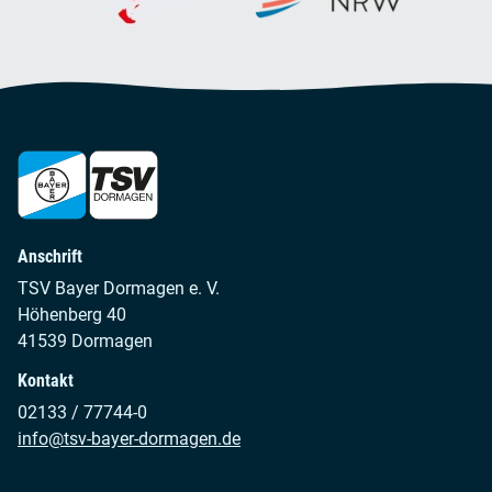
Anschrift
TSV Bayer Dormagen e. V.
Höhenberg 40
41539 Dormagen
Kontakt
02133 / 77744-0
info@tsv-bayer-dormagen.de