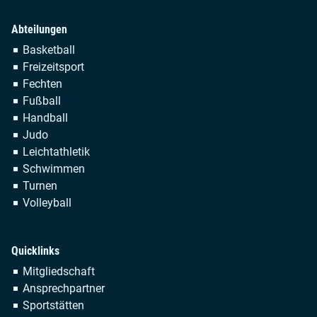
Abteilungen
Navigation
Basketball
überspringen
Freizeitsport
Fechten
Fußball
Handball
Judo
Leichtathletik
Schwimmen
Turnen
Volleyball
Quicklinks
Navigation
Mitgliedschaft
überspringen
Ansprechpartner
Sportstätten