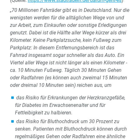
(Quelle:
https://www.stadtradeln.de/darum-geht-es
)
„70 Millionen Fahrräder gibt es in Deutschland. Nur die
wenigsten werden für die alltäglichen Wege von und
zur Arbeit, zum Einkaufen oder sonstige Erledigungen
genutzt. Dabei ist die Hälfte aller Wege kürzer als drei
Kilometer. Keine Parkplatzsuche, kein Fußweg zum
Parkplatz: In diesem Entfernungsbereich ist das
Fahrrad insgesamt sogar schneller als das Auto. Ein
Viertel aller Wege ist nicht länger als einen Kilometer -
ca. 10 Minuten Fußweg. Täglich 30 Minuten Gehen
oder Radfahren (es können auch zweimal 15 Minuten
oder dreimal 10 Minuten sein) reichen aus, um
das Risiko für Erkrankungen der Herzkranzgefäße,
für Diabetes im Erwachsenenalter und für
Fettleibigkeit zu halbieren.
das Risiko für Bluthochdruck um 30 Prozent zu
senken. Patienten mit Bluthochdruck können durch
regelmäßiges Gehen oder Radfahren eine ähnliche