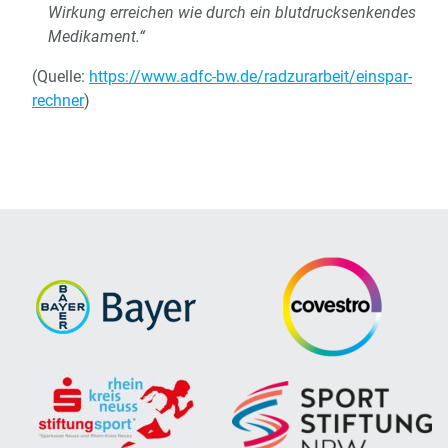
Wirkung erreichen wie durch ein blutdrucksenkendes
Medikament.“
(Quelle:
https://www.adfc-bw.de/radzurarbeit/einspar-
rechner
)