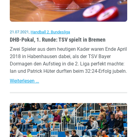
21.07.2021
,
Handball 2. Bundesliga
DHB-Pokal, 1. Runde: TSV spielt in Bremen
Zwei Spieler aus dem heutigen Kader waren Ende April
2018 in Habenhausen dabei, als der TSV Bayer
Dormagen den Aufstieg in die 2. Liga perfekt machte:
Ian und Patrick Hüter durften beim 32:24-Erfolg jubeln.
DHB-
Weiterlesen …
Pokal,
1.
Runde:
TSV
spielt
in
Bremen