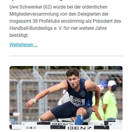
Uwe Schwenker (62) wurde bei der ordentlichen
Mitgliederversammlung von den Delegierten der
insgesamt 38 Profiklubs einstimmig als Präsident des
Handball-Bundesliga e. V. für vier weitere Jahre
bestätigt.
Björn
Weiterlesen …
Barthel
bleibt
Mitglied
im
HBL-
Präsidium