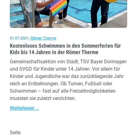
01.07.2021
,
Römer Therme
Kostenloses Schwimmen in den Sommerferien für
Kids bis 14 Jahren in der Römer Therme
Gemeinschaftsaktion von Stadt, TSV Bayer Dormagen
und SVGD für Kinder unter 14 Jahren. Vor allem für
Kinder und Jugendliche war das zurückliegende Jahr
reich an Entbehrungen. Ob Turnen, Fußball oder
Schwimmen – fast auf alle Freizeitmöglichkeiten
mussten sie zuletzt verzichten.
Kostenloses
Weiterlesen …
Schwimmen
in
den
Seite