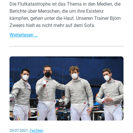
Die Flutkatastrophe ist das Thema in den Medien, die
Berichte über Menschen, die um ihre Existenz
kämpfen, gehen unter die Haut. Unseren Trainer Björn
Zweers hielt es nicht mehr auf dem Sofa.
TSV-
Weiterlesen …
Fußballjugend
sammelt
Spenden
für
Eifelort
Schuld
23.07.2021
,
Fechten