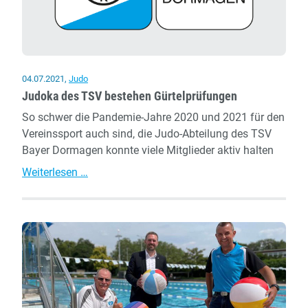
04.07.2021
,
Judo
Judoka des TSV bestehen Gürtelprüfungen
So schwer die Pandemie-Jahre 2020 und 2021 für den
Vereinssport auch sind, die Judo-Abteilung des TSV
Bayer Dormagen konnte viele Mitglieder aktiv halten
Judoka
Weiterlesen …
des
TSV
bestehen
Gürtelprüfungen