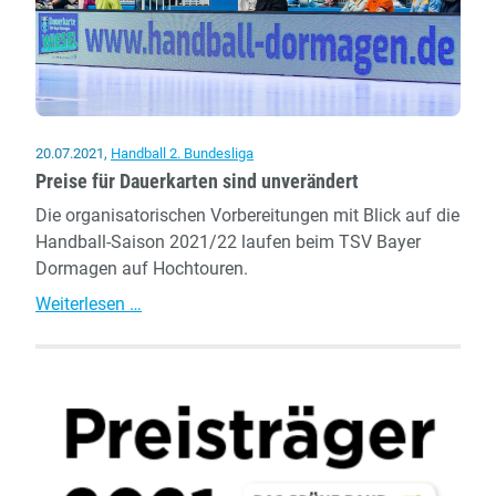
20.07.2021
,
Handball 2. Bundesliga
Preise für Dauerkarten sind unverändert
Die organisatorischen Vorbereitungen mit Blick auf die
Handball-Saison 2021/22 laufen beim TSV Bayer
Dormagen auf Hochtouren.
Preise
Weiterlesen …
für
Dauerkarten
sind
unverändert