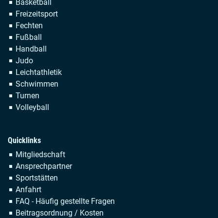
Navigation
Basketball
überspringen
Freizeitsport
Fechten
Fußball
Handball
Judo
Leichtathletik
Schwimmen
Turnen
Volleyball
Quicklinks
Navigation
Mitgliedschaft
überspringen
Ansprechpartner
Sportstätten
Anfahrt
FAQ - Häufig gestellte Fragen
Beitragsordnung / Kosten