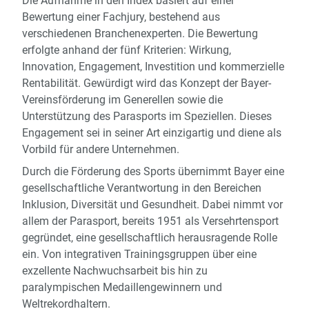
Die Aufnahme in den Index basiert auf einer
Bewertung einer Fachjury, bestehend aus
verschiedenen Branchenexperten. Die Bewertung
erfolgte anhand der fünf Kriterien: Wirkung,
Innovation, Engagement, Investition und kommerzielle
Rentabilität. Gewürdigt wird das Konzept der Bayer-
Vereinsförderung im Generellen sowie die
Unterstützung des Parasports im Speziellen. Dieses
Engagement sei in seiner Art einzigartig und diene als
Vorbild für andere Unternehmen.
Durch die Förderung des Sports übernimmt Bayer eine
gesellschaftliche Verantwortung in den Bereichen
Inklusion, Diversität und Gesundheit. Dabei nimmt vor
allem der Parasport, bereits 1951 als Versehrtensport
gegründet, eine gesellschaftlich herausragende Rolle
ein. Von integrativen Trainingsgruppen über eine
exzellente Nachwuchsarbeit bis hin zu
paralympischen Medaillengewinnern und
Weltrekordhaltern.