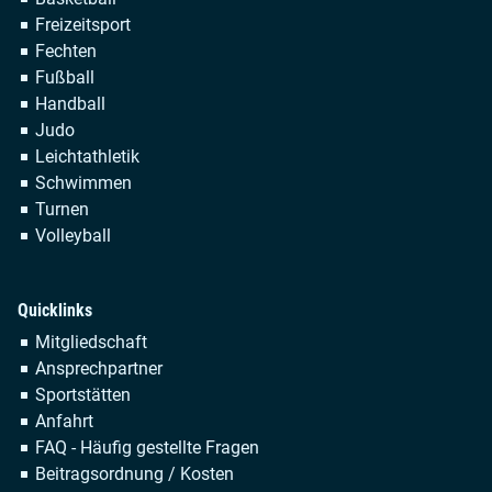
überspringen
Freizeitsport
Fechten
Fußball
Handball
Judo
Leichtathletik
Schwimmen
Turnen
Volleyball
Quicklinks
Navigation
Mitgliedschaft
überspringen
Ansprechpartner
Sportstätten
Anfahrt
FAQ - Häufig gestellte Fragen
Beitragsordnung / Kosten