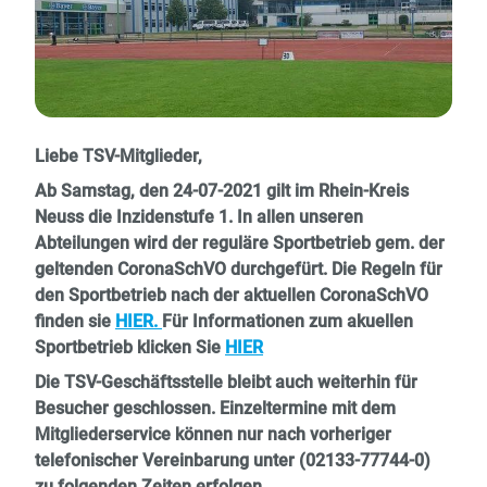
Liebe TSV-Mitglieder,
Ab Samstag, den 24-07-2021 gilt im Rhein-Kreis
Neuss die Inzidenstufe 1. In allen unseren
Abteilungen wird der reguläre Sportbetrieb gem. der
geltenden CoronaSchVO durchgefürt. Die Regeln für
den Sportbetrieb nach der aktuellen CoronaSchVO
finden sie
HIER.
Für Informationen zum akuellen
Sportbetrieb klicken Sie
HIER
Die TSV-Geschäftsstelle bleibt auch weiterhin für
Besucher geschlossen.
Einzeltermine mit dem
Mitgliederservice können nur nach vorheriger
telefonischer Vereinbarung unter (02133-77744-0)
zu folgenden Zeiten erfolgen.