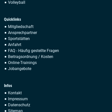
Volleyball
Quicklinks
Navigation
Mitgliedschaft
überspringen
Ansprechpartner
Sportstätten
Anfahrt
FAQ - Häufig gestellte Fragen
Beitragsordnung / Kosten
Online-Trainings
Jobangebote
Infos
Navigation
Kontakt
überspringen
Impressum
Datenschutz
Sitemap