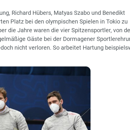
ng, Richard Hübers, Matyas Szabo und Benedikt
ten Platz bei den olympischen Spielen in Tokio zu
 die Jahre waren die vier Spitzensportler, von d
egelmäßige Gäste bei der Dormagener Sportlerehru
doch nicht verloren. So arbeitet Hartung beispiels