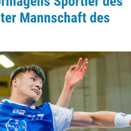
ormagens Sportler des
ter Mannschaft des