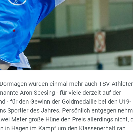
dt Dormagen wurden einmal mehr auch TSV-Athleten
nannte Aron Seesing - für viele derzeit auf der
and - für den Gewinn der Goldmedaille bei den U19-
s Sportler des Jahres. Persönlich entgegen neh
ei Meter große Hüne den Preis allerdings nicht, d
rn in Hagen im Kampf um den Klassenerhalt ran