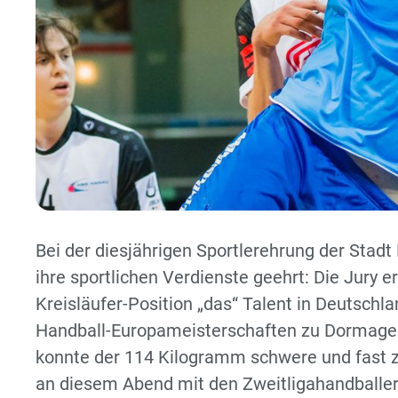
Bei der diesjährigen Sportlerehrung der Sta
ihre sportlichen Verdienste geehrt: Die Jury er
Kreisläufer-Position „das“ Talent in Deutschl
Handball-Europameisterschaften zu Dormagen
konnte der 114 Kilogramm schwere und fast zw
an diesem Abend mit den Zweitligahandballe