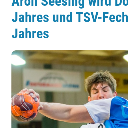
Aron Seesing wird D
Jahres und TSV-Fech
Jahres