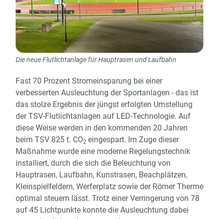
Die neue Flutlichtanlage für Hauptrasen und Laufbahn
Fast 70 Prozent Stromeinsparung bei einer
verbesserten Ausleuchtung der Sportanlagen - das ist
das stolze Ergebnis der jüngst erfolgten Umstellung
der TSV-Flutlichtanlagen auf LED-Technologie. Auf
diese Weise werden in den kommenden 20 Jahren
beim TSV 825 t. CO
eingespart. Im Zuge dieser
2
Maßnahme wurde eine moderne Regelungstechnik
installiert, durch die sich die Beleuchtung von
Hauptrasen, Laufbahn, Kunstrasen, Beachplätzen,
Kleinspielfeldern, Werferplatz sowie der Römer Therme
optimal steuern lässt. Trotz einer Verringerung von 78
auf 45 Lichtpunkte konnte die Ausleuchtung dabei