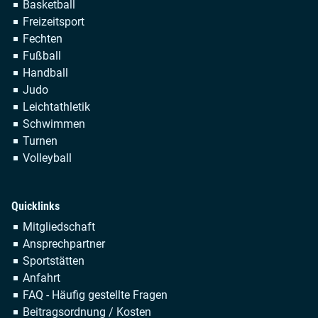
Navigation
Basketball
überspringen
Freizeitsport
Fechten
Fußball
Handball
Judo
Leichtathletik
Schwimmen
Turnen
Volleyball
Quicklinks
Navigation
Mitgliedschaft
überspringen
Ansprechpartner
Sportstätten
Anfahrt
FAQ - Häufig gestellte Fragen
Beitragsordnung / Kosten