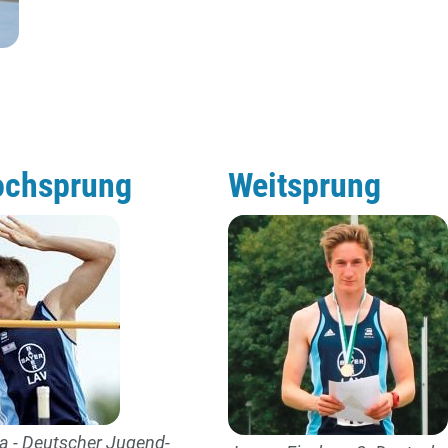
ochsprung
Weitsprung
la - Deutscher Jugend-