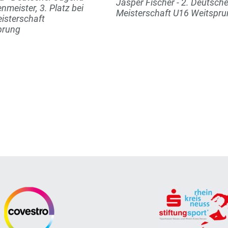
Jasper Fischer - 2. Deutsch
nmeister, 3. Platz bei
Meisterschaft U16 Weitspr
isterschaft
prung