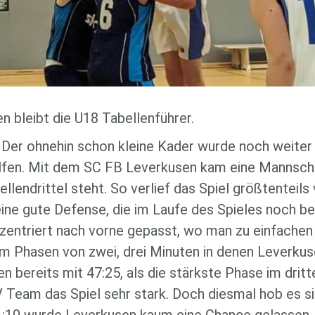
 bleibt die U18 Tabellenführer.
 Der ohnehin schon kleine Kader wurde noch weiter
alfen. Mit dem SC FB Leverkusen kam eine Mannsch
endrittel steht. So verlief das Spiel größtenteils
eine gute Defense, die im Laufe des Spieles noch b
zentriert nach vorne gepasst, wo man zu einfachen
 Phasen von zwei, drei Minuten in denen Leverkus
 bereits mit 47:25, als die stärkste Phase im dritt
 Team das Spiel sehr stark. Doch diesmal hob es s