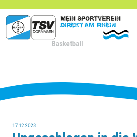
hließen
Basketball
17.12.2023