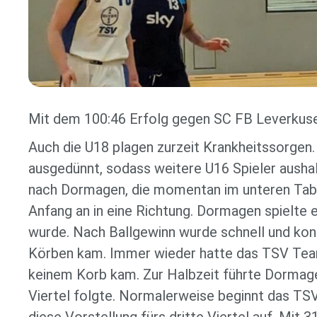
Mit dem 100:46 Erfolg gegen SC FB Leverkusen
Auch die U18 plagen zurzeit Krankheitssorgen.
ausgedünnt, sodass weitere U16 Spieler aush
nach Dormagen, die momentan im unteren Tabell
Anfang an in eine Richtung. Dormagen spielte 
wurde. Nach Ballgewinn wurde schnell und kon
Körben kam. Immer wieder hatte das TSV Team
keinem Korb kam. Zur Halbzeit führte Dormagen
Viertel folgte. Normalerweise beginnt das TSV