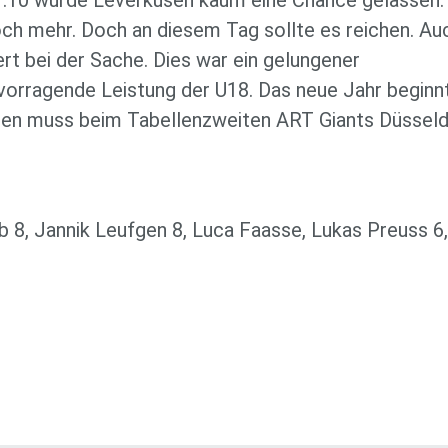
t 31:10 wurde Leverkusen kaum eine Chance gelassen.
ch mehr. Doch an diesem Tag sollte es reichen. Au
ert bei der Sache. Dies war ein gelungener
vorragende Leistung der U18. Das neue Jahr beginn
gen muss beim Tabellenzweiten ART Giants Düsseld
lab 8, Jannik Leufgen 8, Luca Faasse, Lukas Preuss 6