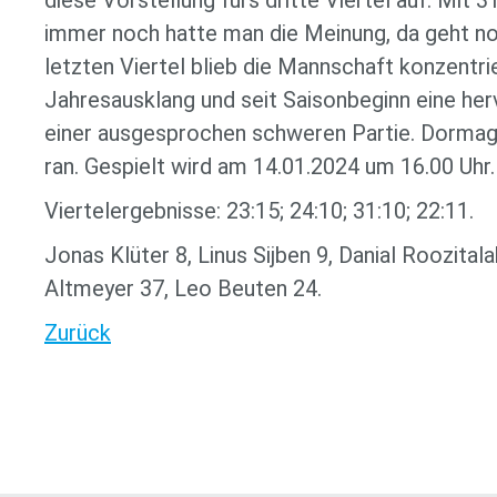
diese Vorstellung fürs dritte Viertel auf. Mi
immer noch hatte man die Meinung, da geht no
letzten Viertel blieb die Mannschaft konzentri
Jahresausklang und seit Saisonbeginn eine her
einer ausgesprochen schweren Partie. Dorma
ran. Gespielt wird am 14.01.2024 um 16.00 Uhr.
Viertelergebnisse: 23:15; 24:10; 31:10; 22:11.
Jonas Klüter 8, Linus Sijben 9, Danial Roozita
Altmeyer 37, Leo Beuten 24.
Zurück