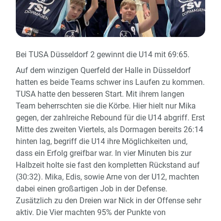
Bei TUSA Düsseldorf 2 gewinnt die U14 mit 69:65.
Auf dem winzigen Querfeld der Halle in Düsseldorf
hatten es beide Teams schwer ins Laufen zu kommen.
TUSA hatte den besseren Start. Mit ihrem langen
Team beherrschten sie die Körbe. Hier hielt nur Mika
gegen, der zahlreiche Rebound für die U14 abgriff. Erst
Mitte des zweiten Viertels, als Dormagen bereits 26:14
hinten lag, begriff die U14 ihre Möglichkeiten und,
dass ein Erfolg greifbar war. In vier Minuten bis zur
Halbzeit holte sie fast den kompletten Rückstand auf
(30:32). Mika, Edis, sowie Arne von der U12, machten
dabei einen großartigen Job in der Defense.
Zusätzlich zu den Dreien war Nick in der Offense sehr
aktiv. Die Vier machten 95% der Punkte von