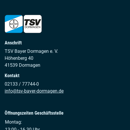
Anschrift
TSV Bayer Dormagen e. V.
Höhenberg 40
41539 Dormagen
Kontakt
02133 / 77744-0
info@tsv-bayer-dormagen.de
Öffnungszeiten Geschäftsstelle
Montag:
13:00 - 16.30 Uhr