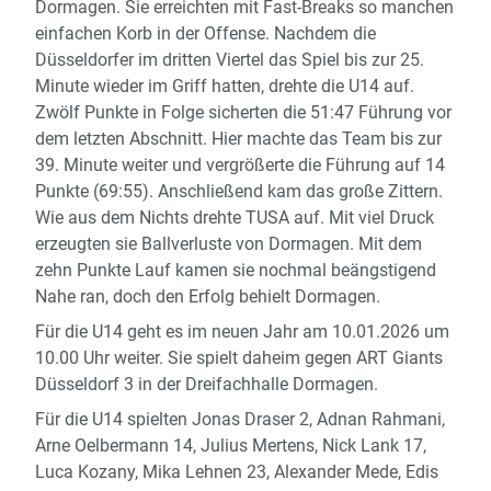
Dormagen. Sie erreichten mit Fast-Breaks so manchen
einfachen Korb in der Offense. Nachdem die
Düsseldorfer im dritten Viertel das Spiel bis zur 25.
Minute wieder im Griff hatten, drehte die U14 auf.
Zwölf Punkte in Folge sicherten die 51:47 Führung vor
dem letzten Abschnitt. Hier machte das Team bis zur
39. Minute weiter und vergrößerte die Führung auf 14
Punkte (69:55). Anschließend kam das große Zittern.
Wie aus dem Nichts drehte TUSA auf. Mit viel Druck
erzeugten sie Ballverluste von Dormagen. Mit dem
zehn Punkte Lauf kamen sie nochmal beängstigend
Nahe ran, doch den Erfolg behielt Dormagen.
Für die U14 geht es im neuen Jahr am 10.01.2026 um
10.00 Uhr weiter. Sie spielt daheim gegen ART Giants
Düsseldorf 3 in der Dreifachhalle Dormagen.
Für die U14 spielten Jonas Draser 2, Adnan Rahmani,
Arne Oelbermann 14, Julius Mertens, Nick Lank 17,
Luca Kozany, Mika Lehnen 23, Alexander Mede, Edis