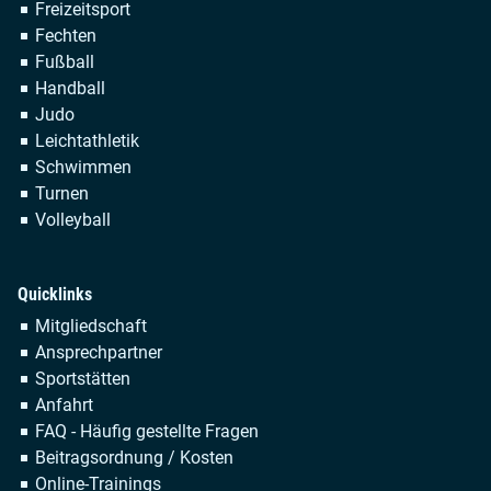
überspringen
Freizeitsport
Fechten
Fußball
Handball
Judo
Leichtathletik
Schwimmen
Turnen
Volleyball
Quicklinks
Navigation
Mitgliedschaft
überspringen
Ansprechpartner
Sportstätten
Anfahrt
FAQ - Häufig gestellte Fragen
Beitragsordnung / Kosten
Online-Trainings