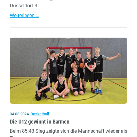
Düsseldorf 3.
U14/2
Weiterlesen …
hielt
tapfer
durch
04.03.2024
,
Basketball
Die U12 gewinnt in Barmen
Beim 85:43 Sieg zeigte sich die Mannschaft wieder als