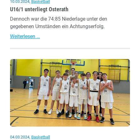
10.03.2024
,
Basketball
U16/1 unterliegt Osterath
Dennoch war die 74:85 Niederlage unter den
gegebenen Umständen ein Achtungserfolg.
U16/1
Weiterlesen …
unterliegt
Osterath
04.03.2024
,
Basketball