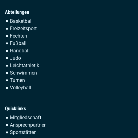
Abteilungen
Navigation
Basketball
überspringen
Freizeitsport
Fechten
Fußball
Handball
Judo
Leichtathletik
Schwimmen
Turnen
Volleyball
Quicklinks
Navigation
Mitgliedschaft
überspringen
Ansprechpartner
Sportstätten