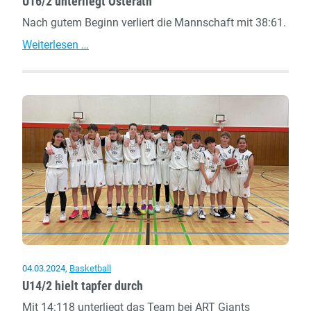
U16/2 unterliegt Osterath
Nach gutem Beginn verliert die Mannschaft mit 38:61.
U16/2
Weiterlesen …
unterliegt
Osterath
04.03.2024
,
Basketball
U14/2 hielt tapfer durch
Mit 14:118 unterliegt das Team bei ART Giants