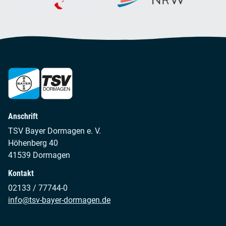
Anschrift
TSV Bayer Dormagen e. V.
Höhenberg 40
41539 Dormagen
Kontakt
02133 / 77744-0
info@tsv-bayer-dormagen.de