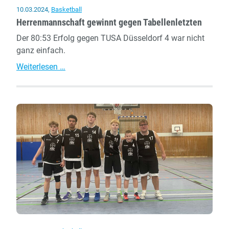
10.03.2024
,
Basketball
Herrenmannschaft gewinnt gegen Tabellenletzten
Der 80:53 Erfolg gegen TUSA Düsseldorf 4 war nicht
ganz einfach.
Herrenmannschaft
Weiterlesen …
gewinnt
gegen
Tabellenletzten