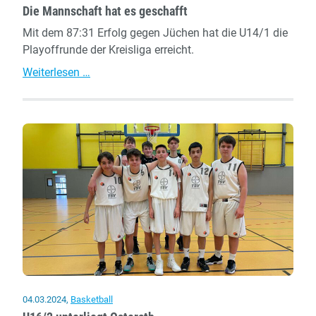
Die Mannschaft hat es geschafft
Mit dem 87:31 Erfolg gegen Jüchen hat die U14/1 die
Playoffrunde der Kreisliga erreicht.
Die
Weiterlesen …
Mannschaft
hat
es
geschafft
04.03.2024
,
Basketball