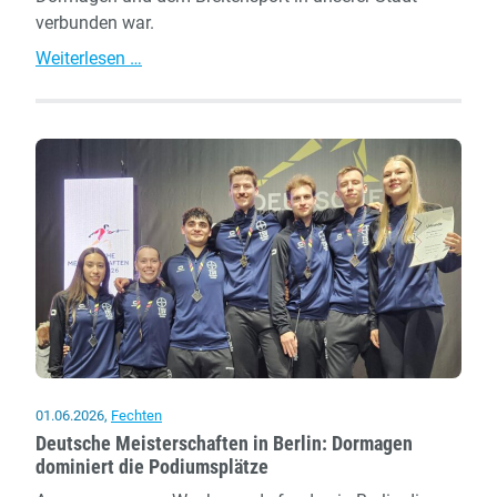
verbunden war.
Nachruf
Weiterlesen …
Paul
Wischeidt
01.06.2026
,
Fechten
Deutsche Meisterschaften in Berlin: Dormagen
dominiert die Podiumsplätze