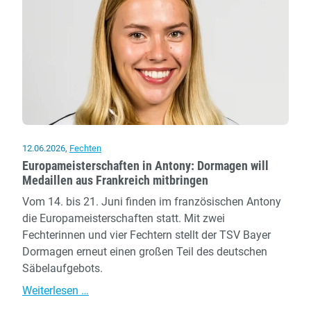
die
U20
12.06.2026
,
Fechten
Europameisterschaften in Antony: Dormagen will
Medaillen aus Frankreich mitbringen
Vom 14. bis 21. Juni finden im französischen Antony
die Europameisterschaften statt. Mit zwei
Fechterinnen und vier Fechtern stellt der TSV Bayer
Dormagen erneut einen großen Teil des deutschen
Säbelaufgebots.
Europameisterschaften
Weiterlesen …
in