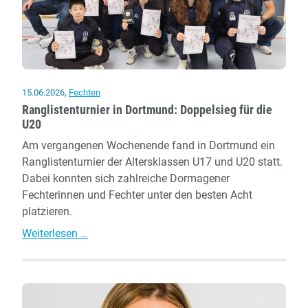
15.06.2026
,
Fechten
Ranglistenturnier in Dortmund: Doppelsieg für die
U20
Am vergangenen Wochenende fand in Dortmund ein
Ranglistenturnier der Altersklassen U17 und U20 statt.
Dabei konnten sich zahlreiche Dormagener
Fechterinnen und Fechter unter den besten Acht
platzieren.
Ranglistenturnier
Weiterlesen …
in
Dortmund:
Doppelsieg
für