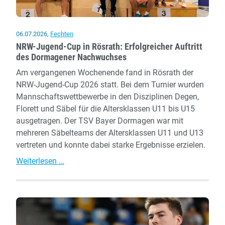
06.07.2026
,
Fechten
NRW-Jugend-Cup in Rösrath: Erfolgreicher Auftritt
des Dormagener Nachwuchses
Am vergangenen Wochenende fand in Rösrath der
NRW-Jugend-Cup 2026 statt. Bei dem Turnier wurden
Mannschaftswettbewerbe in den Disziplinen Degen,
Florett und Säbel für die Altersklassen U11 bis U15
ausgetragen. Der TSV Bayer Dormagen war mit
mehreren Säbelteams der Altersklassen U11 und U13
vertreten und konnte dabei starke Ergebnisse erzielen.
NRW-
Weiterlesen …
Jugend-
Cup
in
Rösrath:
Erfolgreicher