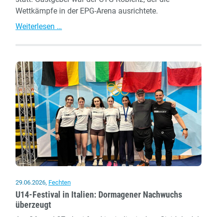
Wettkämpfe in der EPG-Arena ausrichtete.
Deutsche
Weiterlesen …
Mannschaftsmeisterschaften:
Dormagen
verteidigt
Titel
29.06.2026
,
Fechten
U14-Festival in Italien: Dormagener Nachwuchs
überzeugt