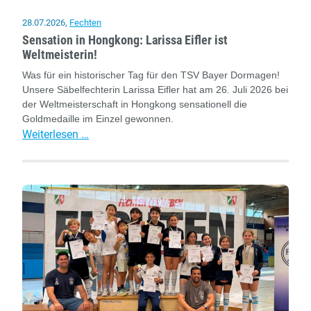
28.07.2026
,
Fechten
Sensation in Hongkong: Larissa Eifler ist
Weltmeisterin!
Was für ein historischer Tag für den TSV Bayer Dormagen!
Unsere Säbelfechterin Larissa Eifler hat am 26. Juli 2026 bei
der Weltmeisterschaft in Hongkong sensationell die
Goldmedaille im Einzel gewonnen.
Sensation
Weiterlesen …
in
Hongkong:
Larissa
Eifler
ist
Weltmeisterin!