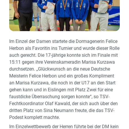
Im Einzel der Damen startete die Dormagenerin Felice
Herbon als Favoritin ins Turnier und wurde dieser Rolle
auch gerecht. Die 17-jährige konnte sich im Finale mit
15:11 gegen ihre Vereinskameradin Marisa Kurzawa
durchsetzen. „Glückwunsch an die neue Deutsche
Meisterin Felice Herbon und ein großes Kompliment
an Marisa Kurzawa, die noch in der U17 an den Start
gehen kann und in Eislingen mit Platz Zwei für eine
faustdicke Überraschung sorgen konnte“, so TSV-
Fechtkoordinator Olaf Kawald, der sich auch über den
dritten Platz von Sina Neumann freute, die das TSV-
Podest komplett machte.
Im Einzelwettbewerb der Herren führte bei der DM kein