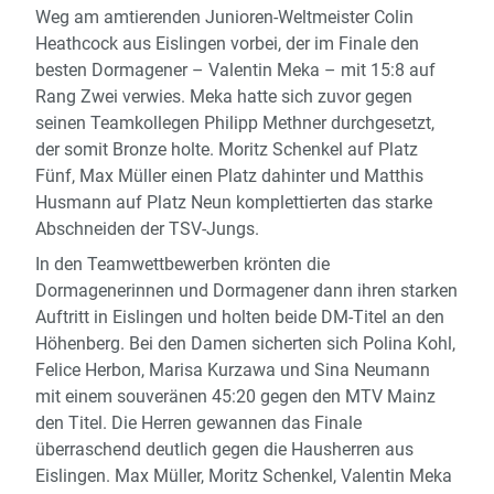
Weg am amtierenden Junioren-Weltmeister Colin
Heathcock aus Eislingen vorbei, der im Finale den
besten Dormagener – Valentin Meka – mit 15:8 auf
Rang Zwei verwies. Meka hatte sich zuvor gegen
seinen Teamkollegen Philipp Methner durchgesetzt,
der somit Bronze holte. Moritz Schenkel auf Platz
Fünf, Max Müller einen Platz dahinter und Matthis
Husmann auf Platz Neun komplettierten das starke
Abschneiden der TSV-Jungs.
In den Teamwettbewerben krönten die
Dormagenerinnen und Dormagener dann ihren starken
Auftritt in Eislingen und holten beide DM-Titel an den
Höhenberg. Bei den Damen sicherten sich Polina Kohl,
Felice Herbon, Marisa Kurzawa und Sina Neumann
mit einem souveränen 45:20 gegen den MTV Mainz
den Titel. Die Herren gewannen das Finale
überraschend deutlich gegen die Hausherren aus
Eislingen. Max Müller, Moritz Schenkel, Valentin Meka