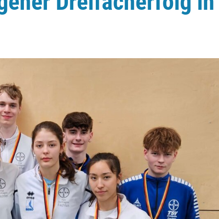
ener Dreifacherfolg in