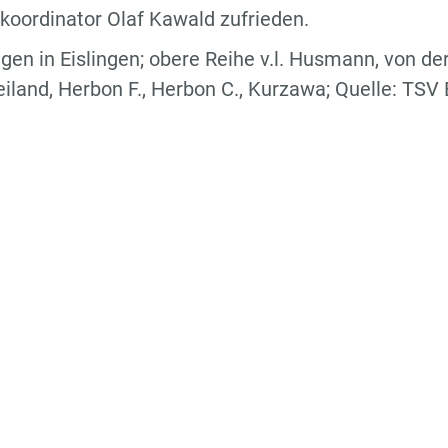
koordinator Olaf Kawald zufrieden.
n in Eislingen; obere Reihe v.l. Husmann, von de
eiland, Herbon F., Herbon C., Kurzawa; Quelle: TSV