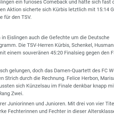
slingen ein furioses Comeback und hätte sich fast 
en Aktion sicherte sich Kürbis letztlich mit 15:14 G
e für den TSV.
 in Eislingen auch die Gefechte um die Deutsche
ogramm. Die TSV-Herren Kürbis, Schenkel, Husman
 mit einem souveränen 45:20 Finalsieg gegen den 
rsch gelungen, doch das Damen-Quartett des FC W
Strich durch die Rechnung. Felice Herbon, Maris
ssten sich Künzelsau im Finale denkbar knapp mi
Rang Zwei.
r Juniorinnen und Junioren. Mit drei von vier Tite
rke Fechterinnen und Fechter in dieser Altersklass