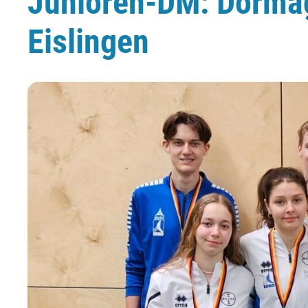
Junioren-DM: Dormag
Eislingen