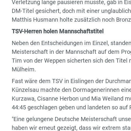
Verletzung lange pausieren musste, gab in Ei
DM-Titel gesichert, doch mit einer unglaublich
Matthis Husmann holte zusätzlich noch Bronz
TSV-Herren holen Mannschaftstitel
Neben den Entscheidungen im Einzel, standen
Meisterschaft in der Mannschaft auf dem Pr
Tim von der Weppen sicherten sich den Titel
Mülheim.
Fast wäre dem TSV in Eislingen der Durchma
Künzelsau machte den Dormagenerinnen einen 
Kurzawa, Cisanne Herbon und Mia Weiland mu
44:45 geschlagen geben und landeten so auf 
"Eine gelungene Deutsche Meisterschaft unsere
haben wir erneut gezeigt, dass wir extrem sta