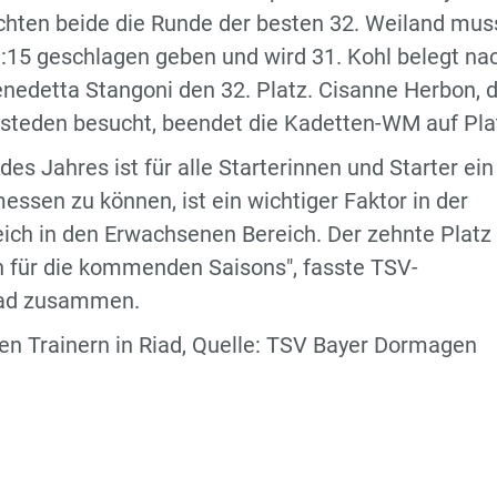
chten beide die Runde der besten 32. Weiland mus
3:15 geschlagen geben und wird 31. Kohl belegt na
enedetta Stangoni den 32. Platz. Cisanne Herbon, d
tsteden besucht, beendet die Kadetten-WM auf Pla
 des Jahres ist für alle Starterinnen und Starter ein
messen zu können, ist ein wichtiger Faktor in der
ich in den Erwachsenen Bereich. Der zehnte Platz
en für die kommenden Saisons", fasste TSV-
iad zusammen.
ren Trainern in Riad, Quelle: TSV Bayer Dormagen