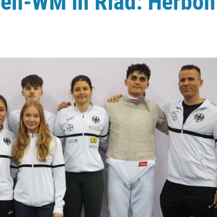
ren-WM in Riad: Herbon