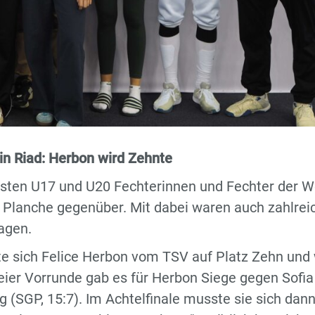
in Riad: Herbon wird Zehnte
sten U17 und U20 Fechterinnen und Fechter der We
r Planche gegenüber. Mit dabei waren auch zahlrei
agen.
te sich Felice Herbon vom TSV auf Platz Zehn und
reier Vorrunde gab es für Herbon Siege gegen Sofia
g (SGP, 15:7). Im Achtelfinale musste sie sich dann