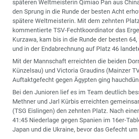
späteren Weltmeisterin Qimiao Pan aus China 
den Sprung in die Runde der besten Acht erhof
spätere Weltmeisterin. Mit dem zehnten Platz
kommentierte TSV-Fechtkoordinator das Ergeb
Kurzawa, kam bis in die Runde der besten 64, 
und in der Endabrechnung auf Platz 46 landet
Mit der Mannschaft erreichten die beiden 
Künzelsau) und Victoria Graudins (Mainzer TV
Auftaktgefecht gegen Ägypten ging hauchdünn
Bei den Junioren lief es im Team deutlich bes
Methner und Jarl Kürbis erreichten gemeins
(TSG Eislingen) den zehnten Platz. Nach eine
41:45 Niederlage gegen Spanien im 16er-Tabl
Japan und die Ukraine, bevor das Gefecht um 