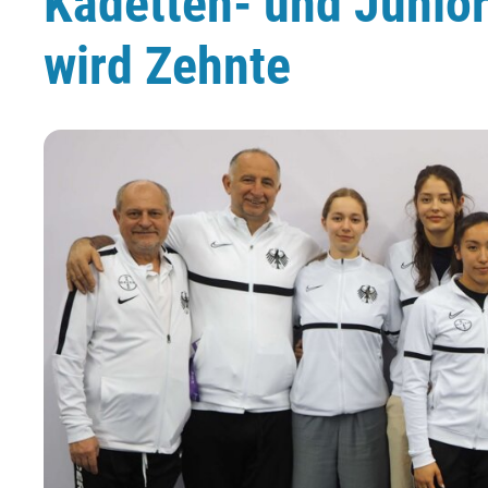
Kadetten- und Junio
wird Zehnte