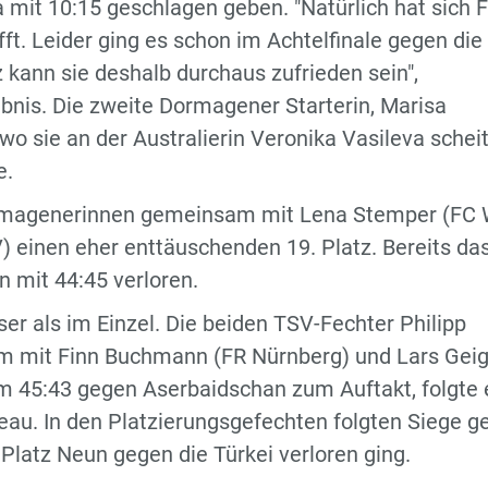
mit 10:15 geschlagen geben. "Natürlich hat sich F
ft. Leider ging es schon im Achtelfinale gegen die
 kann sie deshalb durchaus zufrieden sein",
nis. Die zweite Dormagener Starterin, Marisa
wo sie an der Australierin Veronika Vasileva schei
e.
Dormagenerinnen gemeinsam mit Lena Stemper (FC 
) einen eher enttäuschenden 19. Platz. Bereits da
 mit 44:45 verloren.
ser als im Einzel. Die beiden TSV-Fechter Philipp
am mit Finn Buchmann (FR Nürnberg) und Lars Geig
m 45:43 gegen Aserbaidschan zum Auftakt, folgte 
eau. In den Platzierungsgefechten folgten Siege g
Platz Neun gegen die Türkei verloren ging.