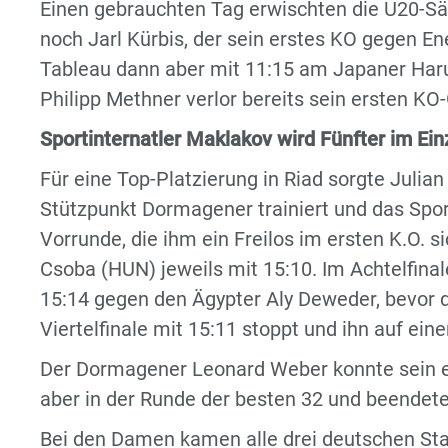
Einen gebrauchten Tag erwischten die U20-S
noch Jarl Kürbis, der sein erstes KO gegen En
Tableau dann aber mit 11:15 am Japaner Haru
Philipp Methner verlor bereits sein ersten KO
Sportinternatler Maklakov wird Fünfter im Ein
Für eine Top-Platzierung in Riad sorgte Julian
Stützpunkt Dormagener trainiert und das Spor
Vorrunde, die ihm ein Freilos im ersten K.O. 
Csoba (HUN) jeweils mit 15:10. Im Achtelfin
15:14 gegen den Ägypter Aly Deweder, bevor
Viertelfinale mit 15:11 stoppt und ihn auf ein
Der Dormagener Leonard Weber konnte sein er
aber in der Runde der besten 32 und beendete
Bei den Damen kamen alle drei deutschen St