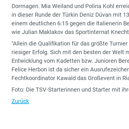
Dormagen. Mia Weiland und Polina Kohl errei
in dieser Runde der Türkin Deniz Düvan mit 1
einem deutlichen 6:15 gegen die Italienerin B
wie Julian Maklakov das Sportinternat Knech
"Allein die Qualifikation für das größte Turnier
riesiger Erfolg. Sich mit den besten der Welt 
Entwicklung vom Kadetten bzw. Junioren Bere
Felice Herbon ist da sicher ein Ausrufezeich
Fechtkoordinator Kawald das Großevent in R
Foto: Die TSV-Starterinnen und Starter mit ih
Zurück