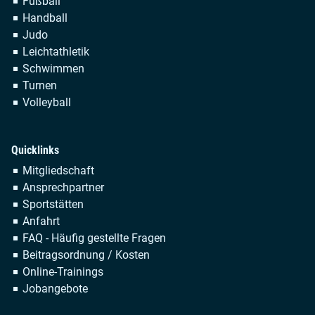
Fußball
Handball
Judo
Leichtathletik
Schwimmen
Turnen
Volleyball
Quicklinks
Navigation
Mitgliedschaft
überspringen
Ansprechpartner
Sportstätten
Anfahrt
FAQ - Häufig gestellte Fragen
Beitragsordnung / Kosten
Online-Trainings
Jobangebote