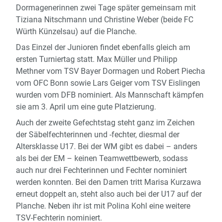
Dormagenerinnen zwei Tage später gemeinsam mit
Tiziana Nitschmann und Christine Weber (beide FC
Würth Künzelsau) auf die Planche.
Das Einzel der Junioren findet ebenfalls gleich am
ersten Turniertag statt. Max Müller und Philipp
Methner vom TSV Bayer Dormagen und Robert Piecha
vom OFC Bonn sowie Lars Geiger vom TSV Eislingen
wurden vom DFB nominiert. Als Mannschaft kämpfen
sie am 3. April um eine gute Platzierung.
Auch der zweite Gefechtstag steht ganz im Zeichen
der Säbelfechterinnen und -fechter, diesmal der
Altersklasse U17. Bei der WM gibt es dabei – anders
als bei der EM – keinen Teamwettbewerb, sodass
auch nur drei Fechterinnen und Fechter nominiert
werden konnten. Bei den Damen tritt Marisa Kurzawa
erneut doppelt an, steht also auch bei der U17 auf der
Planche. Neben ihr ist mit Polina Kohl eine weitere
TSV-Fechterin nominiert.