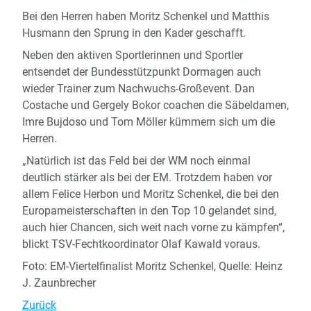
Bei den Herren haben Moritz Schenkel und Matthis
Husmann den Sprung in den Kader geschafft.
Neben den aktiven Sportlerinnen und Sportler
entsendet der Bundesstützpunkt Dormagen auch
wieder Trainer zum Nachwuchs-Großevent. Dan
Costache und Gergely Bokor coachen die Säbeldamen,
Imre Bujdoso und Tom Möller kümmern sich um die
Herren.
„Natürlich ist das Feld bei der WM noch einmal
deutlich stärker als bei der EM. Trotzdem haben vor
allem Felice Herbon und Moritz Schenkel, die bei den
Europameisterschaften in den Top 10 gelandet sind,
auch hier Chancen, sich weit nach vorne zu kämpfen“,
blickt TSV-Fechtkoordinator Olaf Kawald voraus.
Foto: EM-Viertelfinalist Moritz Schenkel, Quelle: Heinz
J. Zaunbrecher
Zurück