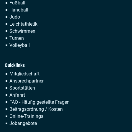
Fußball
Handball
Judo
Leichtathletik
Schwimmen
Turnen
Volleyball
Quicklinks
Navigation
Mitgliedschaft
überspringen
Ansprechpartner
Sportstätten
Anfahrt
FAQ - Häufig gestellte Fragen
Beitragsordnung / Kosten
Online-Trainings
Jobangebote