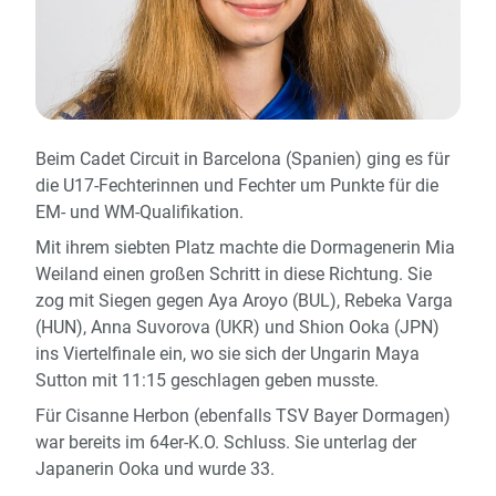
Beim Cadet Circuit in Barcelona (Spanien) ging es für
die U17-Fechterinnen und Fechter um Punkte für die
EM- und WM-Qualifikation.
Mit ihrem siebten Platz machte die Dormagenerin Mia
Weiland einen großen Schritt in diese Richtung. Sie
zog mit Siegen gegen Aya Aroyo (BUL), Rebeka Varga
(HUN), Anna Suvorova (UKR) und Shion Ooka (JPN)
ins Viertelfinale ein, wo sie sich der Ungarin Maya
Sutton mit 11:15 geschlagen geben musste.
Für Cisanne Herbon (ebenfalls TSV Bayer Dormagen)
war bereits im 64er-K.O. Schluss. Sie unterlag der
Japanerin Ooka und wurde 33.