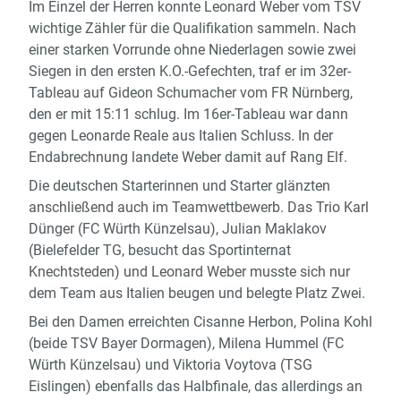
Im Einzel der Herren konnte Leonard Weber vom TSV
wichtige Zähler für die Qualifikation sammeln. Nach
einer starken Vorrunde ohne Niederlagen sowie zwei
Siegen in den ersten K.O.-Gefechten, traf er im 32er-
Tableau auf Gideon Schumacher vom FR Nürnberg,
den er mit 15:11 schlug. Im 16er-Tableau war dann
gegen Leonarde Reale aus Italien Schluss. In der
Endabrechnung landete Weber damit auf Rang Elf.
Die deutschen Starterinnen und Starter glänzten
anschließend auch im Teamwettbewerb. Das Trio Karl
Dünger (FC Würth Künzelsau), Julian Maklakov
(Bielefelder TG, besucht das Sportinternat
Knechtsteden) und Leonard Weber musste sich nur
dem Team aus Italien beugen und belegte Platz Zwei.
Bei den Damen erreichten Cisanne Herbon, Polina Kohl
(beide TSV Bayer Dormagen), Milena Hummel (FC
Würth Künzelsau) und Viktoria Voytova (TSG
Eislingen) ebenfalls das Halbfinale, das allerdings an