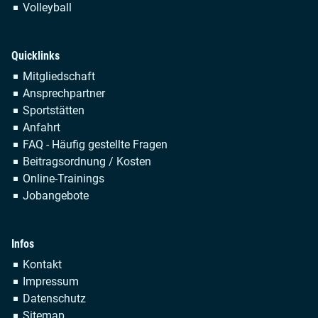
Volleyball
Quicklinks
Navigation
Mitgliedschaft
überspringen
Ansprechpartner
Sportstätten
Anfahrt
FAQ - Häufig gestellte Fragen
Beitragsordnung / Kosten
Online-Trainings
Jobangebote
Infos
Navigation
Kontakt
überspringen
Impressum
Datenschutz
Sitemap