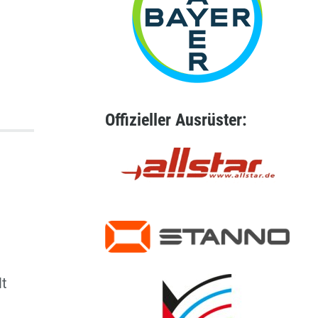
Offizieller Ausrüster:
lt