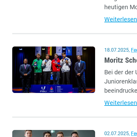
heutigen Mo
Weiterlesen
18.07.2025
,
Fe
Moritz Sch
Bei der der 
Juniorenkl
beeindrucke
Weiterlesen
02.07.2025
,
Fe