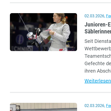
02.03.2026
,
Fe
Junioren-EM
Säblerinne
Seit Dienst
Wettbewerbe
Teamentsche
Gefechte de
ihren Absch
Weiterlesen
02.03.2026
,
Fe