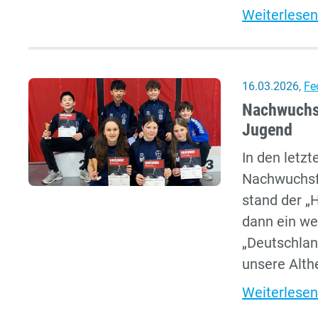
Weiterlesen
16.03.2026
,
Fe
Nachwuchst
Jugend
In den letz
Nachwuchsfe
stand der 
dann ein we
„Deutschlan
unsere Alth
Weiterlesen