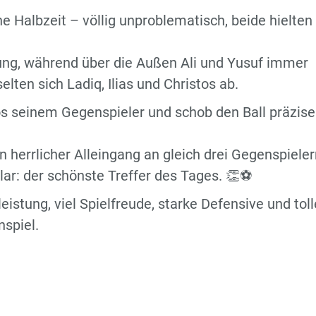
ne Halbzeit – völlig unproblematisch, beide hielten
tung, während über die Außen Ali und Yusuf immer
lten sich Ladiq, Ilias und Christos ab.
os seinem Gegenspieler und schob den Ball präzise
n herrlicher Alleingang an gleich drei Gegenspiele
lar: der schönste Treffer des Tages. 👏⚽
eistung, viel Spielfreude, starke Defensive und toll
nspiel.