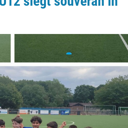
U12 siegt souverän in