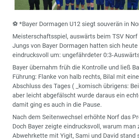
⚽️ *Bayer Dormagen U12 siegt souverän in Nor
Meisterschaftsspiel, auswärts beim TSV Norf 
Jungs von Bayer Dormagen hatten sich heute
eindrucksvoll um: ungefährdeter 0:3‑Auswärts
Bayer übernahm früh die Kontrolle und ließ B
Führung: Flanke von halb rechts, Bilal mit e
Abschluss des Tages ( _komisch übrigens: Bei
aber leicht abgefälscht wurde daraus ein ech
damit ging es auch in die Pause.
Nach dem Seitenwechsel erhöhte Norf das Pr
Doch Bayer zeigte eindrucksvoll, warum man z
Abwehrkette mit Yigit, Sami und David stand s