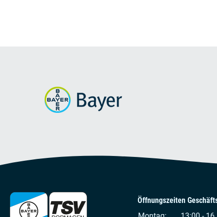
Öffnungszeiten Geschäfts
Montag:
13:00 - 16