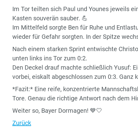
Im Tor teilten sich Paul und Younes jeweils ei
Kasten souverän sauber. 💪
Im Mittelfeld sorgte Ben für Ruhe und Entlas
wieder für Gefahr sorgten. In der Spitze wechse
Nach einem starken Sprint entwischte Christ
unten links ins Tor zum 0:2.
Den Deckel drauf machte schließlich Yusuf: Ei
vorbei, eiskalt abgeschlossen zum 0:3. Ganz k
*Fazit:* Eine reife, konzentrierte Mannschaftsl
Tore. Genau die richtige Antwort nach dem Hi
Weiter so, Bayer Dormagen! 💙🤍
Zurück