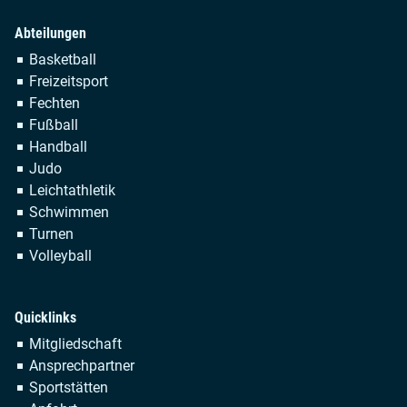
Abteilungen
Navigation
Basketball
überspringen
Freizeitsport
Fechten
Fußball
Handball
Judo
Leichtathletik
Schwimmen
Turnen
Volleyball
Quicklinks
Navigation
Mitgliedschaft
überspringen
Ansprechpartner
Sportstätten