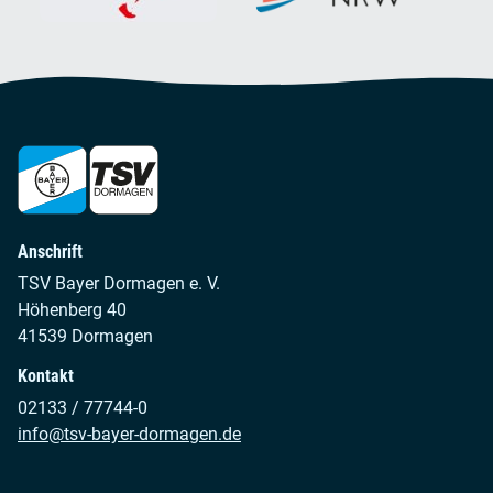
Anschrift
TSV Bayer Dormagen e. V.
Höhenberg 40
41539 Dormagen
Kontakt
02133 / 77744-0
info@tsv-bayer-dormagen.de