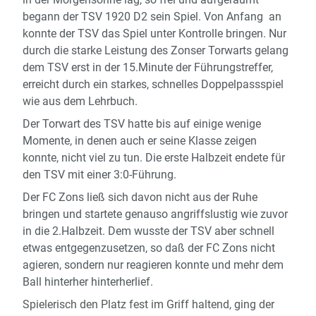
begann der TSV 1920 D2 sein Spiel. Von Anfang an
konnte der TSV das Spiel unter Kontrolle bringen. Nur
durch die starke Leistung des Zonser Torwarts gelang
dem TSV erst in der 15.Minute der Führungstreffer,
erreicht durch ein starkes, schnelles Doppelpassspiel
wie aus dem Lehrbuch.
Der Torwart des TSV hatte bis auf einige wenige
Momente, in denen auch er seine Klasse zeigen
konnte, nicht viel zu tun. Die erste Halbzeit endete für
den TSV mit einer 3:0-Führung.
Der FC Zons ließ sich davon nicht aus der Ruhe
bringen und startete genauso angriffslustig wie zuvor
in die 2.Halbzeit. Dem wusste der TSV aber schnell
etwas entgegenzusetzen, so daß der FC Zons nicht
agieren, sondern nur reagieren konnte und mehr dem
Ball hinterher hinterherlief.
Spielerisch den Platz fest im Griff haltend, ging der