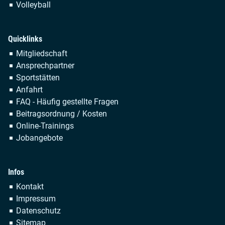
Volleyball
Quicklinks
Navigation
Mitgliedschaft
überspringen
Ansprechpartner
Sportstätten
Anfahrt
FAQ - Häufig gestellte Fragen
Beitragsordnung / Kosten
Online-Trainings
Jobangebote
Infos
Navigation
Kontakt
überspringen
Impressum
Datenschutz
Sitemap