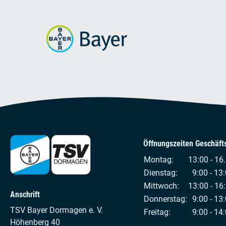
Öffnungszeiten Geschäfts
Montag:
13:00 - 16
Dienstag:
9:00 - 13:
Mittwoch:
13:00 - 16
Anschrift
Donnerstag:
9:00 - 13:
TSV Bayer Dormagen e. V.
Freitag:
9:00 - 14:
Höhenberg 40