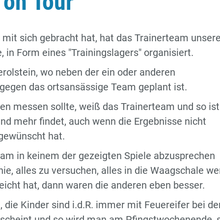
 on Tour
 mit sich gebracht hat, hat das Trainerteam unsere
n Form eines "Trainingslagers" organisiert.
erolstein, wo neben der ein oder anderen
l gegen das ortsansässige Team geplant ist.
sen messen sollte, weiß das Trainerteam und so is
nd mehr findet, auch wenn die Ergebnisse nicht
 gewünscht hat.
eam in keinem der gezeigten Spiele abzusprechen
ie, alles zu versuchen, alles in die Waagschale we
icht hat, dann waren die anderen eben besser.
die Kinder sind i.d.R. immer mit Feuereifer bei de
n scheint und so wird man am Pfingstwochenende, 