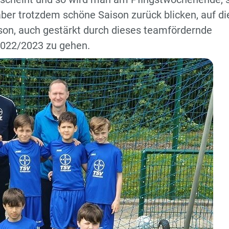
 aber trotzdem schöne Saison zurück blicken, auf di
son, auch gestärkt durch dieses teamfördernde
2022/2023 zu gehen.