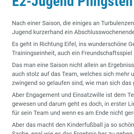
E2-Jugend Pfingsten
Nach einer Saison, die einiges an Turbulenzen
Jugend kurzerhand ein Abschlusswochenende, i
Es geht in Richtung Eifel, ins wunderschöne G
Trainingseinheit, auch ein Freundschaftsspie
Das man eine Saison nicht allein an Ergebnis
auch stolz auf das Team, welches sich mehr u
zwingend so gelaufen sind, wie man sich das
Aber Engagement und Einsatzwille ist dem T
gewesen und darum geht es doch, in erster Lin
für sein Team und wenn es am Ende nicht gere
Aber das macht den Kinderfußball ja so schön, 
Sache, egal wie es das Ergebnis her zu gebe