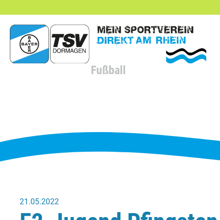
hließen
Fußball
21.05.2022