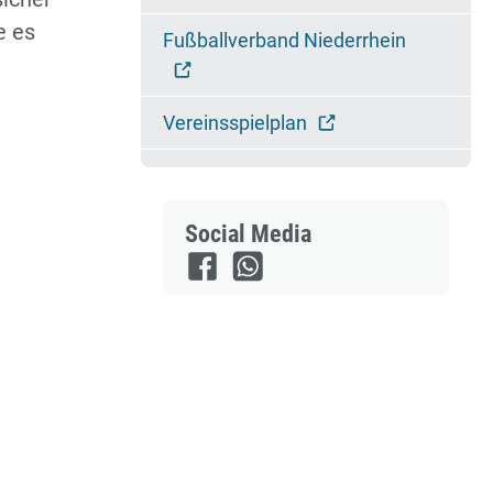
e es
Fußballverband Niederrhein
Vereinsspielplan
Social Media