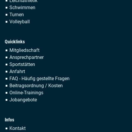
Leichtathletik
Schwimmen
Turnen
Volleyball
Quicklinks
Navigation
Mitgliedschaft
überspringen
Ansprechpartner
Sportstätten
Anfahrt
FAQ - Häufig gestellte Fragen
Beitragsordnung / Kosten
Online-Trainings
Jobangebote
Infos
Navigation
Kontakt