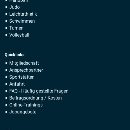
Handball
Judo
Leichtathletik
Schwimmen
Turnen
Volleyball
Quicklinks
Navigation
Mitgliedschaft
überspringen
Ansprechpartner
Sportstätten
Anfahrt
FAQ - Häufig gestellte Fragen
Beitragsordnung / Kosten
Online-Trainings
Jobangebote