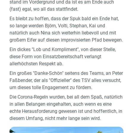
stand im Vordergrund und da ist es am Ende auch
(fast) egal, wo all das stattfindet.
Es bleibt zu hoffen, dass der Spuk bald ein Ende hat,
so lange werden Björn, Volti, Stephan, Kai und
natürlich auch Nina sich weiterhin liebevoll und mit
großem Eifer auf diesen improvisierten Pfad bewegen.
Ein dickes "Lob und Kompliment", von dieser Stelle,
diese Form von Einsatzbereitschaft verlangt
allerhöchsten Respekt ab.
Ein großes "Danke-Schön" seitens des Teams, an Peter
Faßbender, der als "Offizieller" des TSV alles versucht,
um dieses tolle Engagement zu fördern.
Die Corona-Regeln wurden, bei all dem Spaß, natürlich
in allen Belangen eingehalten, auch wenn es eine
echte Herausforderung gewesen ist und hoffentlich, in
diesem Umfang, nicht mehr lange sein wird.