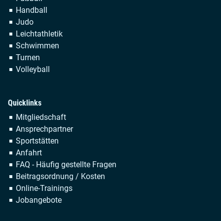
Handball
Judo
Leichtathletik
Schwimmen
Turnen
Volleyball
Quicklinks
Navigation
Mitgliedschaft
überspringen
Ansprechpartner
Sportstätten
Anfahrt
FAQ - Häufig gestellte Fragen
Beitragsordnung / Kosten
Online-Trainings
Jobangebote