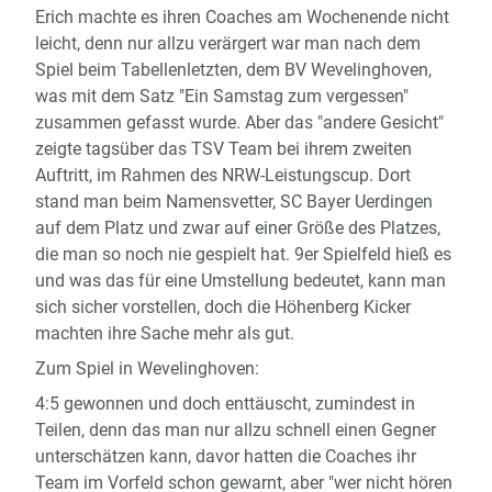
Erich machte es ihren Coaches am Wochenende nicht
leicht, denn nur allzu verärgert war man nach dem
Spiel beim Tabellenletzten, dem BV Wevelinghoven,
was mit dem Satz "Ein Samstag zum vergessen"
zusammen gefasst wurde. Aber das "andere Gesicht"
zeigte tagsüber das TSV Team bei ihrem zweiten
Auftritt, im Rahmen des NRW-Leistungscup. Dort
stand man beim Namensvetter, SC Bayer Uerdingen
auf dem Platz und zwar auf einer Größe des Platzes,
die man so noch nie gespielt hat. 9er Spielfeld hieß es
und was das für eine Umstellung bedeutet, kann man
sich sicher vorstellen, doch die Höhenberg Kicker
machten ihre Sache mehr als gut.
Zum Spiel in Wevelinghoven:
4:5 gewonnen und doch enttäuscht, zumindest in
Teilen, denn das man nur allzu schnell einen Gegner
unterschätzen kann, davor hatten die Coaches ihr
Team im Vorfeld schon gewarnt, aber "wer nicht hören