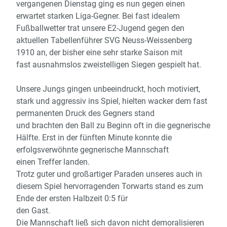
vergangenen Dienstag ging es nun gegen einen
erwartet starken Liga-Gegner. Bei fast idealem
Fußballwetter trat unsere E2-Jugend gegen den
aktuellen Tabellenführer SVG Neuss-Weissenberg
1910 an, der bisher eine sehr starke Saison mit
fast ausnahmslos zweistelligen Siegen gespielt hat.
Unsere Jungs gingen unbeeindruckt, hoch motiviert,
stark und aggressiv ins Spiel, hielten wacker dem fast
permanenten Druck des Gegners stand
und brachten den Ball zu Beginn oft in die gegnerische
Hälfte. Erst in der fünften Minute konnte die
erfolgsverwöhnte gegnerische Mannschaft
einen Treffer landen.
Trotz guter und großartiger Paraden unseres auch in
diesem Spiel hervorragenden Torwarts stand es zum
Ende der ersten Halbzeit 0:5 für
den Gast.
Die Mannschaft ließ sich davon nicht demoralisieren