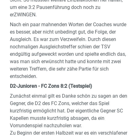
um eine 3:2 Pausenführung doch noch zu
erZWINGEN.
Nach ein paar mahnenden Worten der Coaches wurde
es besser, aber nicht unbedingt gut, die Folge, der
Ausgleich. Es war zum Verzweifeln. Durch diesen
nochmaligen Ausgleichstreffer schien der TSV
endgültig aufgeweckt worden und spielte endlich das,
was man sich erwünscht hatte und konnte mit zwei
weiteren Treffern, die sehr zähe Partie für sich
entscheiden.
D2-Junioren - FC Zons 8:2 (Testspiel)
Zunächst einmal gilt es Danke schön zu sagen an den
Gegner, die D2 des FC Zons, welcher das Spiel
kurzfristig ermöglicht hat. Der eigentliche Gegner SC
Kapellen musste kurzfristig absagen, da ein
Vorrundenspiel nachzuholen war.
Zu Beginn der ersten Halbzeit war es ein verschlafener