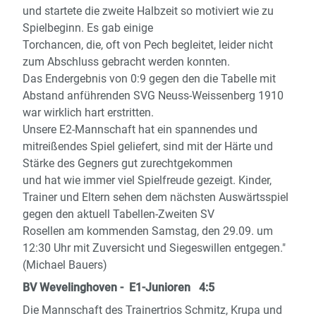
und startete die zweite Halbzeit so motiviert wie zu
Spielbeginn. Es gab einige
Torchancen, die, oft von Pech begleitet, leider nicht
zum Abschluss gebracht werden konnten.
Das Endergebnis von 0:9 gegen den die Tabelle mit
Abstand anführenden SVG Neuss-Weissenberg 1910
war wirklich hart erstritten.
Unsere E2-Mannschaft hat ein spannendes und
mitreißendes Spiel geliefert, sind mit der Härte und
Stärke des Gegners gut zurechtgekommen
und hat wie immer viel Spielfreude gezeigt. Kinder,
Trainer und Eltern sehen dem nächsten Auswärtsspiel
gegen den aktuell Tabellen-Zweiten SV
Rosellen am kommenden Samstag, den 29.09. um
12:30 Uhr mit Zuversicht und Siegeswillen entgegen."
(Michael Bauers)
BV Wevelinghoven - E1-Junioren 4:5
Die Mannschaft des Trainertrios Schmitz, Krupa und