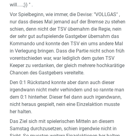
will.....;)) " .
Vor Spielbeginn, wie immer, die Devise: "VOLLGAS" ,
nur dass dieses Mal jemand auf der Bremse zu stehen
schien, denn nicht der TSV übernahm die Regie, nein
der sehr gut aufspielende Gastgeber übernahm das
Kommando und konnte den TSV ein ums andere Mal
in Verlegung bringen. Dass die Partie nicht schon früh
vorentschieden war, war lediglich dem guten TSV
Keeper zu verdanken, der gleich mehrere hochkarätige
Chancen des Gastgebers vereitelte.
Den 0:1 Rückstand konnte aber dann auch dieser
irgendwann nicht mehr verhindern und so rannte man
dem 0:1 hinterher. Dieser fiel dann auch irgendwann,
nicht heraus gespielt, nein eine Einzelaktion musste
her halten.
Das Ziel sich mit spielerischen Mitteln an diesem
Samstag durchzusetzen, schien irgendwie nicht in
Sicht. So mussten weitere Einzelaktionen her halten,