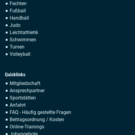
Fechten
Fußball
Handball
Judo
Leichtathletik
Schwimmen
Turnen
Volleyball
Quicklinks
Navigation
Mitgliedschaft
überspringen
Ansprechpartner
Sportstätten
Anfahrt
FAQ - Häufig gestellte Fragen
Beitragsordnung / Kosten
Online-Trainings
Jobangebote