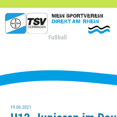
hließen
Fußball
19.06.2021