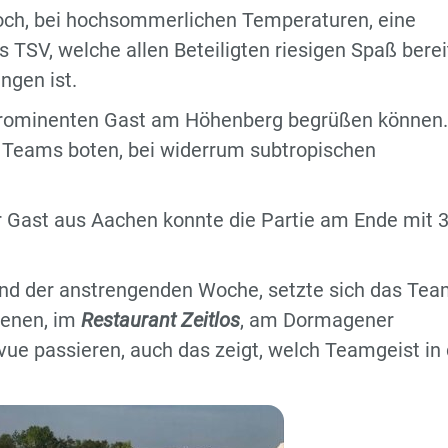
och, bei hochsommerlichen Temperaturen, eine
 TSV, welche allen Beteiligten riesigen Spaß berei
ngen ist.
prominenten Gast am Höhenberg begrüßen können.
 Teams boten, bei widerrum subtropischen
 Gast aus Aachen konnte die Partie am Ende mit 3
und der anstrengenden Woche, setzte sich das Te
oenen, im
Restaurant Zeitlos
, am Dormagener
e passieren, auch das zeigt, welch Teamgeist in 