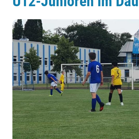
U12-Junioren im Dau