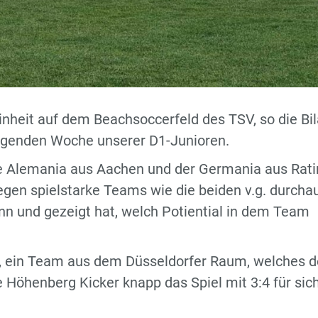
inheit auf dem Beachsoccerfeld des TSV, so die Bi
engenden Woche unserer D1-Junioren.
ie Alemania aus Aachen und der Germania aus Rat
gen spielstarke Teams wie die beiden v.g. durcha
ann und gezeigt hat, welch Potiential in dem Team
en, ein Team aus dem Düsseldorfer Raum, welches 
e Höhenberg Kicker knapp das Spiel mit 3:4 für sic