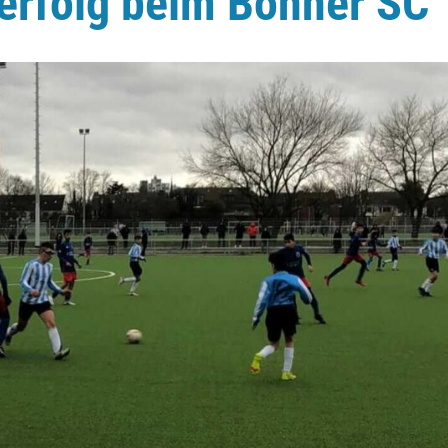
lerfolg beim Bonner SC