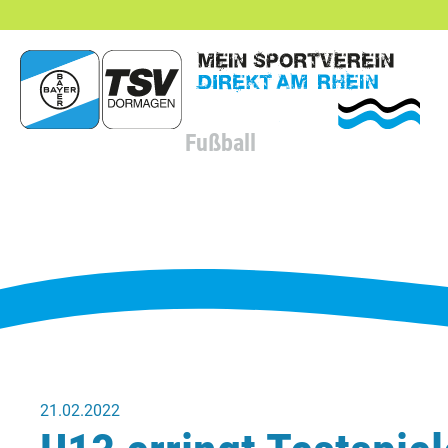
hließen
Fußball
21.02.2022