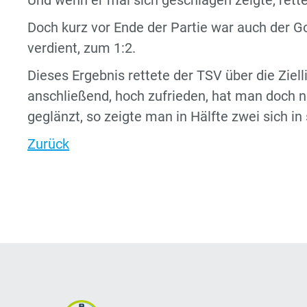
Und wenn er mal sich geschlagen zeigte, rettete
Doch kurz vor Ende der Partie war auch der G
verdient, zum 1:2.
Dieses Ergebnis rettete der TSV über die Zielli
anschließend, hoch zufrieden, hat man doch ne
geglänzt, so zeigte man in Hälfte zwei sich i
Zurück