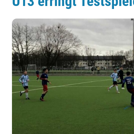
U13 erringt Testspie