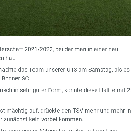
terschaft 2021/2022, bei der man in einer neu
n hat.
m machte das Team unserer U13 am Samstag, als e
, Bonner SC.
risch in sehr guter Form, konnte diese Hälfte mit 2:
igist mächtig auf, drückte den TSV mehr und mehr in
ar zunächst kein vorbei kommen.