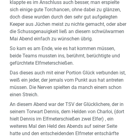
klappte es im Anschluss auch besser, man erspielte
sich einige gute Torchancen, ohne dabei zu glänzen,
doch diese wurden durch den sehr gut aufgelegten
Keeper aus Jüchen meist zu nichte gemacht, oder aber
die Schussgenauigkeit ließ an diesem schwülwarmen
Mai Abend einfach zu wünschen übrig.
So kam es am Ende, wie es hat kommen müssen,
beide Teams mussten ins, berühmt, berüchtigte und
gefürchtete Elfmeterschießen.
Das dieses auch mit einer Portion Glück verbunden ist,
weiß ein jeder, der jemals vom Punkt aus hat antreten
müssen. Die Nerven spielten da manch einem schon
einen Streich.
An diesem Abend war der TSV der Glücklichere, der in
seinem Torwart Dennis, dem Helden von Charloi, (dort
hielt Dennis im Elfmeterschießen zwei Elfer) , ein
weiteres Mal den Held des Abends auf seiner Seite
hatte und den entscheidenden Elfmeter entschärfte