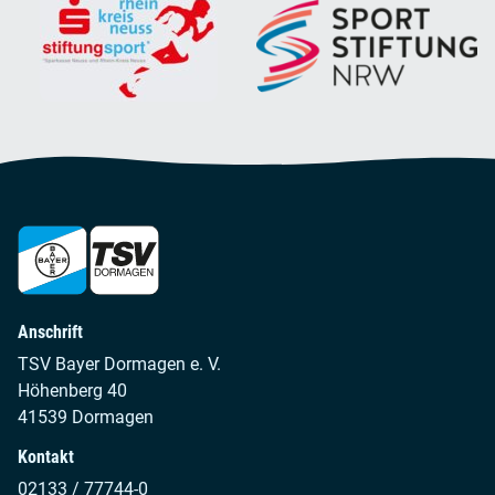
Anschrift
TSV Bayer Dormagen e. V.
Höhenberg 40
41539 Dormagen
Kontakt
02133 / 77744-0