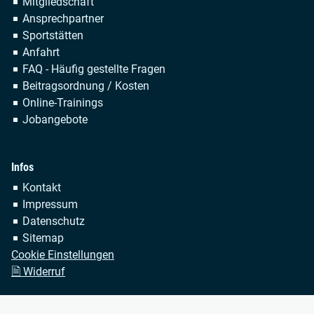
Navigation
Mitgliedschaft
überspringen
Ansprechpartner
Sportstätten
Anfahrt
FAQ - Häufig gestellte Fragen
Beitragsordnung / Kosten
Online-Trainings
Jobangebote
Infos
Navigation
Kontakt
überspringen
Impressum
Datenschutz
Sitemap
Cookie Einstellungen
🗎 Widerruf
Copyright © 2026 TSV Bayer Dormagen 1920 e.V. Alle