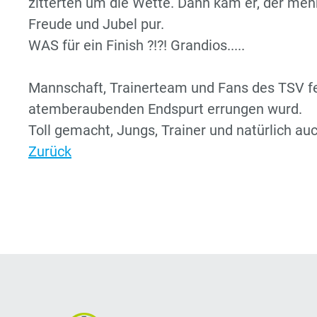
zitterten um die Wette. Dann kam er, der mehr
Freude und Jubel pur.
WAS für ein Finish ?!?! Grandios.....
Mannschaft, Trainerteam und Fans des TSV fei
atemberaubenden Endspurt errungen wurd.
Toll gemacht, Jungs, Trainer und natürlich a
Zurück