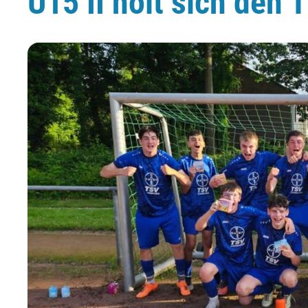
U15 II holt sich den T