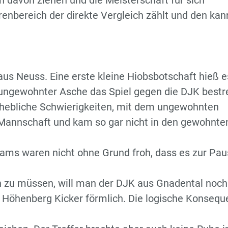
n davon ziehen und die Meisterschaft für sich
renbereich der direkte Vergleich zählt und den kan
aus Neuss. Eine erste kleine Hiobsbotschaft hieß e
ngewohnter Asche das Spiel gegen die DJK bestre
rhebliche Schwierigkeiten, mit dem ungewohnten
 Mannschaft und kam so gar nicht in den gewohnte
eams waren nicht ohne Grund froh, dass es zur Pa
n zu müssen, will man der DJK aus Gnadental noch
e Höhenberg Kicker förmlich. Die logische Konsequ