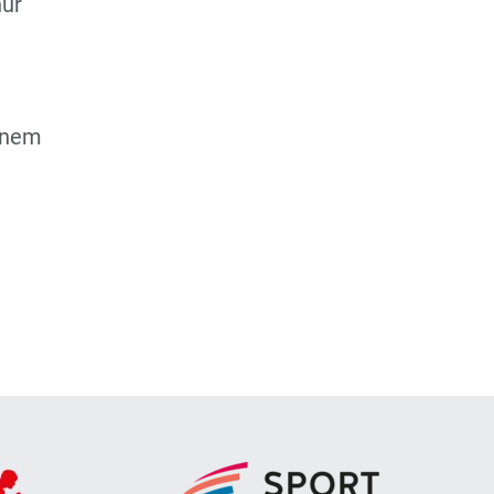
nur
einem