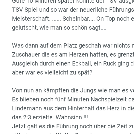
Gute 10 Minuten später konnte der TSV ausgle
TSV Spiel und so war der neuerliche Führungs
Meisterschaft. ...... Scheinbar.... On Top noch
gelutscht, wie man so schön sagt....
Was dann auf dem Platz geschah war nichts m
Zuschauer die es am Herzen hatten, es grenz
Ausgleich durch einen Eckball, ein Ruck ging d
aber war es vielleicht zu spät?
Von nun an kämpften die Jungs wie man es vo
Es blieben noch fünf Minuten Nachspielzeit d
Lindemann aus dem Hinterhalt das Herz in d
das 2:3 erzielte. Wahnsinn !!!
Jetzt galt es die Führung noch über die Zeit z