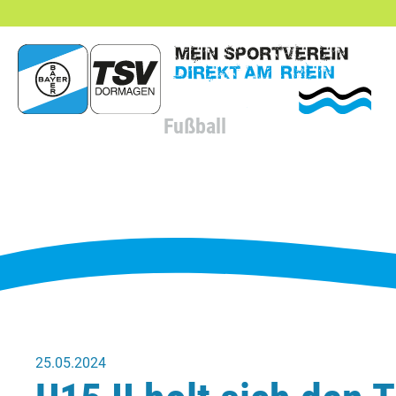
hließen
Fußball
25.05.2024