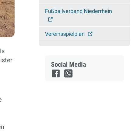
Fußballverband Niederrhein
Vereinsspielplan
ls
ister
Social Media
e
en