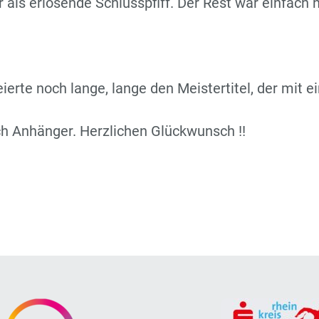
 als erlösende Schlusspfiff. Der Rest war einfach 
erte noch lange, lange den Meistertitel, der mit 
uch Anhänger. Herzlichen Glückwunsch !!