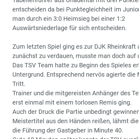
Tabellenführer aus Gnadental mit drei Punkte
entscheiden da bei Punktegleichheit im Junio
man durch ein 3:0 Heimsieg bei einer 1:2
Auswärtsniederlage für sich entscheiden.
Zum letzten Spiel ging es zur DJK Rheinkraft 
zunächst zu verdauen, musste man doch auf u
Das TSV Team hatte zu Beginn des Spieles e
Untergrund. Entsprechend nervös agierte die
Tritt.
Trainer und die mitgereisten Anhänger des T
erst einmal mit einem torlosen Remis ging.
Auch der Druck die Partie unbedingt gewinne
Meistertitel aus den Händen reißen, lähmt di
die Führung der Gastgeber in Minute 40.