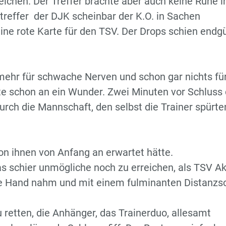
ichen. Der Treffer brachte aber auch keine Ruhe i
treffer der DJK scheinbar der K.O. in Sachen
 eine rote Karte für den TSV. Der Drops schien endgü
ehr für schwache Nerven und schon gar nichts fü
te schon an ein Wunder. Zwei Minuten vor Schluss 
urch die Mannschaft, den selbst die Trainer spürte
n ihnen von Anfang an erwartet hätte.
as schier unmögliche noch zu erreichen, als TSV A
ie Hand nahm und mit einem fulminanten Distanzs
u retten, die Anhänger, das Trainerduo, allesamt