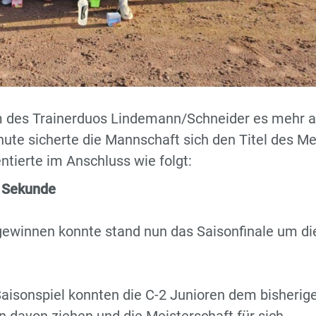
 des Trainerduos Lindemann/Schneider es mehr a
nute sicherte die Mannschaft sich den Titel des Me
ntierte im Anschluss wie folgt:
r Sekunde
ewinnen konnte stand nun das Saisonfinale um di
Saisonspiel konnten die C-2 Junioren dem bisherig