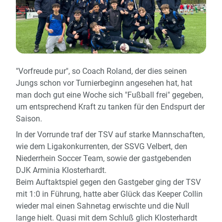
"Vorfreude pur", so Coach Roland, der dies seinen
Jungs schon vor Turnierbeginn angesehen hat, hat
man doch gut eine Woche sich "Fußball frei" gegeben,
um entsprechend Kraft zu tanken für den Endspurt der
Saison.
In der Vorrunde traf der TSV auf starke Mannschaften,
wie dem Ligakonkurrenten, der SSVG Velbert, den
Niederrhein Soccer Team, sowie der gastgebenden
DJK Arminia Klosterhardt.
Beim Auftaktspiel gegen den Gastgeber ging der TSV
mit 1:0 in Führung, hatte aber Glück das Keeper Collin
wieder mal einen Sahnetag erwischte und die Null
lange hielt. Quasi mit dem Schluß glich Klosterhardt