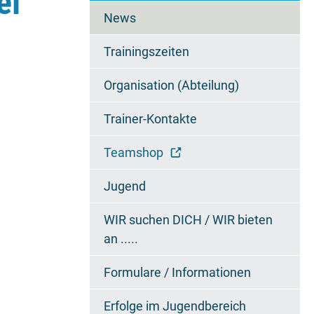
el
überspringen
News
Trainingszeiten
Organisation (Abteilung)
Trainer-Kontakte
Teamshop
Jugend
WIR suchen DICH / WIR bieten
an .....
Formulare / Informationen
Erfolge im Jugendbereich