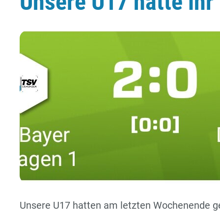
Unsere U17 hatte ihr
Unsere U17 hatten am letzten Wochenende geg