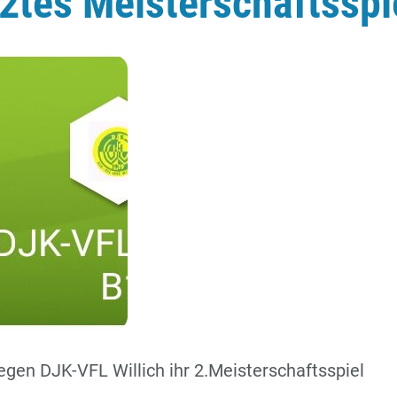
 2tes Meisterschaftsspi
en DJK-VFL Willich ihr 2.Meisterschaftsspiel