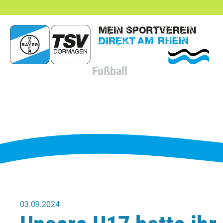
hließen
Fußball
03.09.2024