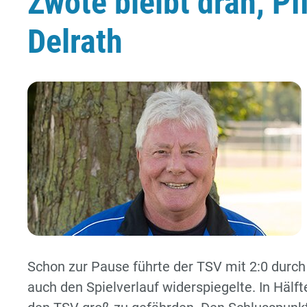
Zwote bleibt dran, P
Delrath
Schon zur Pause führte der TSV mit 2:0 durc
auch den Spielverlauf widerspiegelte. In Hälf