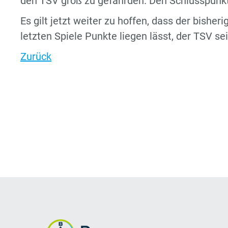
den TSV groß zu gefährden. Den Schlusspunkt 
Es gilt jetzt weiter zu hoffen, dass der bisher
letzten Spiele Punkte liegen lässt, der TSV sei
Zurück