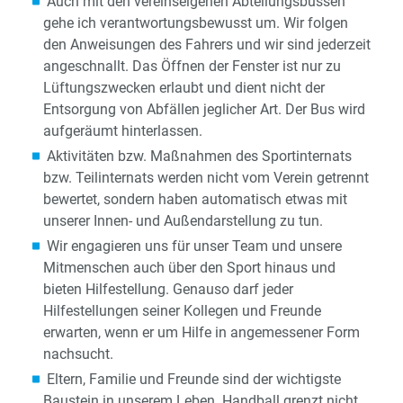
Auch mit den vereinseigenen Abteilungsbussen
gehe ich verantwortungsbewusst um. Wir folgen
den Anweisungen des Fahrers und wir sind jederzeit
angeschnallt. Das Öffnen der Fenster ist nur zu
Lüftungszwecken erlaubt und dient nicht der
Entsorgung von Abfällen jeglicher Art. Der Bus wird
aufgeräumt hinterlassen.
Aktivitäten bzw. Maßnahmen des Sportinternats
bzw. Teilinternats werden nicht vom Verein getrennt
bewertet, sondern haben automatisch etwas mit
unserer Innen- und Außendarstellung zu tun.
Wir engagieren uns für unser Team und unsere
Mitmenschen auch über den Sport hinaus und
bieten Hilfestellung. Genauso darf jeder
Hilfestellungen seiner Kollegen und Freunde
erwarten, wenn er um Hilfe in angemessener Form
nachsucht.
Eltern, Familie und Freunde sind der wichtigste
Baustein in unserem Leben. Handball grenzt nicht