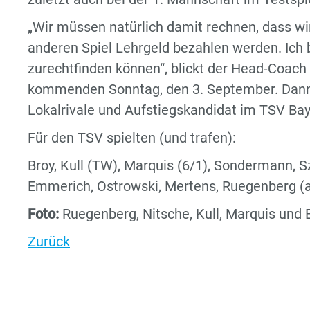
„Wir müssen natürlich damit rechnen, dass wir
anderen Spiel Lehrgeld bezahlen werden. Ich bi
zurechtfinden können“, blickt der Head-Coach
kommenden Sonntag, den 3. September. Dann 
Lokalrivale und Aufstiegskandidat im TSV Baye
Für den TSV spielten (und trafen):
Broy, Kull (TW), Marquis (6/1), Sondermann, Sz
Emmerich, Ostrowski, Mertens, Ruegenberg (a
Foto:
Ruegenberg, Nitsche, Kull, Marquis und B
Zurück