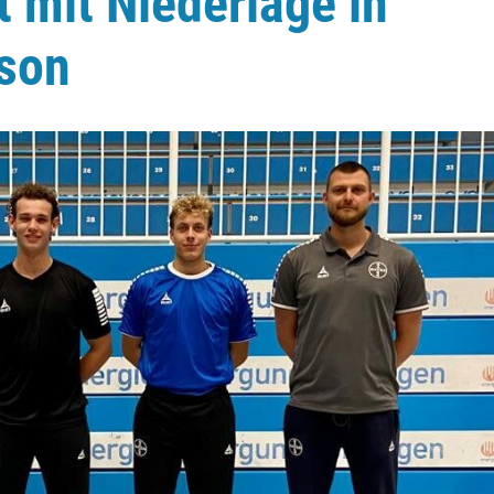
t mit Niederlage in
ison