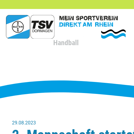
hließen
Handball
29.08.2023