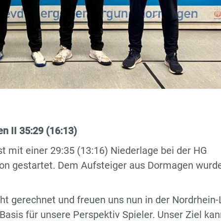
 II 35:29 (16:13)
 mit einer 29:35 (13:16) Niederlage bei der HG
son gestartet. Dem Aufsteiger aus Dormagen wurd
cht gerechnet und freuen uns nun in der Nordrhein-
 Basis für unsere Perspektiv Spieler. Unser Ziel ka