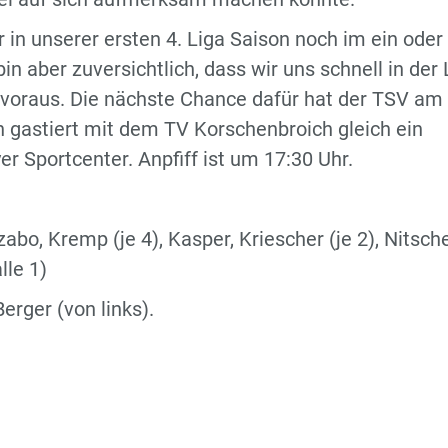
 in unserer ersten 4. Liga Saison noch im ein oder
n aber zuversichtlich, dass wir uns schnell in der 
 voraus. Die nächste Chance dafür hat der TSV am
gastiert mit dem TV Korschenbroich gleich ein
r Sportcenter. Anpfiff ist um 17:30 Uhr.
abo, Kremp (je 4), Kasper, Kriescher (je 2), Nitsche
lle 1)
erger (von links).