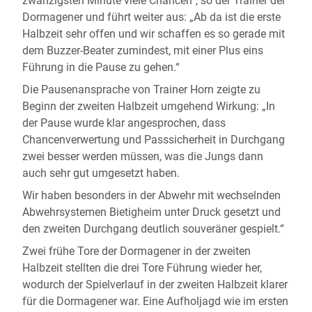
zwanzigsten Minute viele Chancen“, so der Trainer der
Dormagener und führt weiter aus: „Ab da ist die erste
Halbzeit sehr offen und wir schaffen es so gerade mit
dem Buzzer-Beater zumindest, mit einer Plus eins
Führung in die Pause zu gehen.“
Die Pausenansprache von Trainer Horn zeigte zu
Beginn der zweiten Halbzeit umgehend Wirkung: „In
der Pause wurde klar angesprochen, dass
Chancenverwertung und Passsicherheit in Durchgang
zwei besser werden müssen, was die Jungs dann
auch sehr gut umgesetzt haben.
Wir haben besonders in der Abwehr mit wechselnden
Abwehrsystemen Bietigheim unter Druck gesetzt und
den zweiten Durchgang deutlich souveräner gespielt.“
Zwei frühe Tore der Dormagener in der zweiten
Halbzeit stellten die drei Tore Führung wieder her,
wodurch der Spielverlauf in der zweiten Halbzeit klarer
für die Dormagener war. Eine Aufholjagd wie im ersten