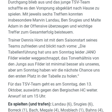
Durchgang blieb aus und das junge TSV-Team
schaffte es den Vorsprung abgeklärt nach Hause zu
spielen. Mit jeweils sechs Treffern konnten
insbesondere Marvin Landau, Ben Srugies und Malte
Adam in der Offensive überzeugen und wichtige
Treffer zum Gesamterfolg beisteuern.
Trainer Dennis Horn ist mit dem Saisonstart seines
Teams zufrieden und blickt nach vorne: „Die
Tabellenführung hat uns am Sonntag leider JANO
Filder wieder weggeschnappt, das Torverhältnis von
den Jungs aus Filder ist minimal besser als unseres,
aber am Sonntag haben wir die nächste Chance uns
den ersten Platz in der Tabelle zu holen.“
Für das TSV-Team geht es am Sonntag, den 13.
Oktober, auswärts gegen den Bergischen HC weiter.
Anwurf ist um 15 Uhr.
Es spielten (und trafen):
Landau (6), Srugies (6),
Borreck (1), Bach, Megale (4), Mosblech (1), Bahns (4),