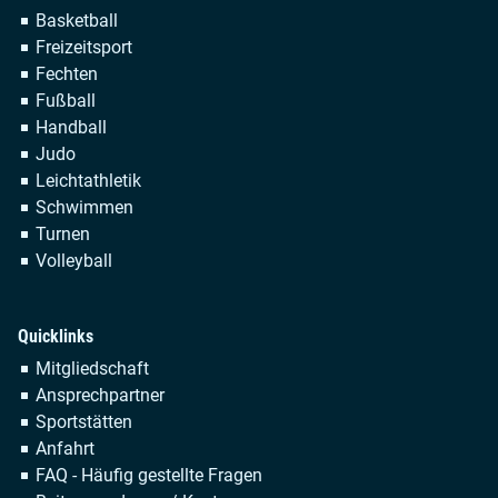
Navigation
Basketball
überspringen
Freizeitsport
Fechten
Fußball
Handball
Judo
Leichtathletik
Schwimmen
Turnen
Volleyball
Quicklinks
Navigation
Mitgliedschaft
überspringen
Ansprechpartner
Sportstätten
Anfahrt
FAQ - Häufig gestellte Fragen