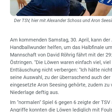
Der TSV, hier mit Alexander Schoss und Aron Seesi
Am kommenden Samstag, 30. April, kann der
Handballwunder helfen, um das Halbfinale um
Mannschaft von David Röhrig fährt mit der 2
Östringen. "Die Löwen waren einfach viel, vie
Enttäuschung nicht verbergen: "Ich hätte nicht
seine Auswahl, zu der überraschend auch der i
eingesetzte Aron Seesing gehörte, zudem zu vi
Niederlage deftig aus.
Im "normalen" Spiel 6 gegen 6 zeigte der TS
Angriffe konnten die Löwen lediglich mit Fouls