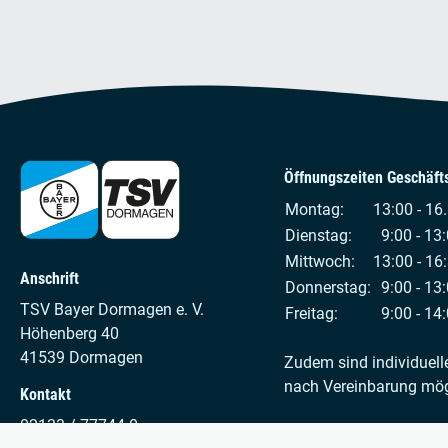
Öffnungszeiten Geschäfts
Montag:
13:00 - 16
Dienstag:
9:00 - 13:
Mittwoch:
13:00 - 16
Anschrift
Donnerstag:
9:00 - 13:
TSV Bayer Dormagen e. V.
Freitag:
9:00 - 14:
Höhenberg 40
41539 Dormagen
Zudem sind individuell
nach Vereinbarung mög
Kontakt
02133 / 77744-0