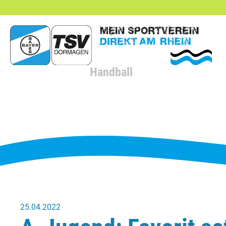
hließen
Handball
25.04.2022