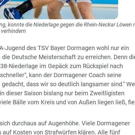
ng, konnte die Niederlage gegen die Rhein-Neckar Löwen 
verhindern
 A-Jugend des TSV Bayer Dormagen wohl nur ein
 die Deutsche Meisterschaft zu erreichen. Denn di
9:38-Niederlage im Gepäck zum Rückspiel nach
l schneller", kann der Dormagener Coach seine
 gedacht, dass wir so deutlich langsamer sind." We
n dieser Saison bislang nur beim Zweitligisten
ele Bälle vom Kreis und von Außen liegen ließ, fie
V sich durchaus auf Augenhöhe. Viele Dormagener
 auf Kosten von Strafwürfen klären. Alle fünf