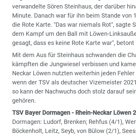
verwandelte Sören Steinhaus, der darüber hina
Minute. Danach war für ihn beim Stande von 1
die Rote Karte. "Das war niemals Rot", sagte 
dem Kampf um den Ball mit Löwen-Linksaußen 
gesagt, dass es keine Rote Karte war", betont
Mit dem Aus für Steinhaus schwanden die Ch
kämpften die Jungwiesel verbissen und kamen
Neckar Löwen nutzten weiterhin jeden Fehler 
wenn der TSV als deutscher Vizemeister 2021
so kann der Nachwuchs doch stolz darauf sei
gehören.
TSV Bayer Dormagen - Rhein-Neckar Löwen 29
Dormagen: Ludorf, Brenken; Rehfus (4/1), Wersc
Böckenholt, Leitz, Seyb, von Bülow (2/1), Seesi