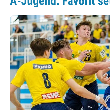
A-Jugend: Favorit se