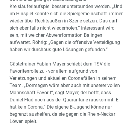
Kreisläuferlaufspiel besser unterbunden werden. „Und
im Hinspiel konnte sich die Spielgemeinschaft immer
wieder über Rechtsaußen in Szene setzen. Das darf
sich ebenfalls nicht wiederholen.“ Interessant wird
sein, mit welcher Abwehrformation
Balingen
aufwartet.
Röhrig
: „Gegen die offensive Verteidigung
haben wir durchaus gute Lösungen gefunden.“
Gästetrainer Fabian Mayer schiebt dem TSV die
Favoritenrolle zu - vor allem aufgrund von
Verletzungen und aktuellen Coronafällen in seinem
Team. „
Dormagen
wäre aber auch mit unserer vollen
Mannschaft Favorit“, sagt Mayer, der hofft, dass
Daniel Flad noch aus der Quarantäne rauskommt. Er
hat kein Corona.“ Die eigene B-Jugend könne nur
begrenzt aushelfen, da sie gegen die Rhein-Neckar
Löwen spielt.