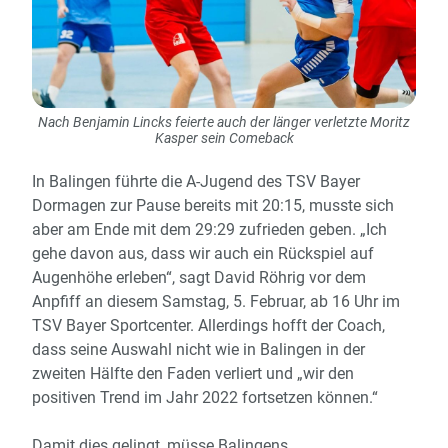
Nach Benjamin Lincks feierte auch der länger verletzte Moritz
Kasper sein Comeback
In
Balingen
führte die A-Jugend des TSV Bayer
Dormagen
zur Pause bereits mit 20:15, musste sich
aber am Ende mit dem 29:29 zufrieden geben. „Ich
gehe davon aus, dass wir auch ein Rückspiel auf
Augenhöhe erleben“, sagt David
Röhrig
vor dem
Anpfiff an diesem Samstag,
5. Februar
, ab 16 Uhr im
TSV Bayer Sportcenter. Allerdings hofft der Coach,
dass seine Auswahl nicht wie in
Balingen
in der
zweiten Hälfte den Faden verliert und „wir den
positiven Trend im Jahr 2022 fortsetzen können.“
Damit dies gelingt, müsse Balingens