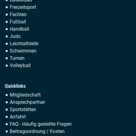
überspringen
Freizeitsport
Fechten
Fußball
Handball
Judo
Leichtathletik
Schwimmen
Turnen
Volleyball
Quicklinks
Navigation
Mitgliedschaft
überspringen
Ansprechpartner
Sportstätten
Anfahrt
FAQ - Häufig gestellte Fragen
Beitragsordnung / Kosten