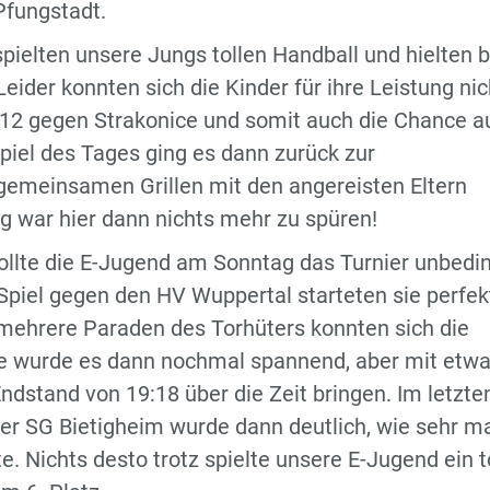
Pfungstadt.
pielten unsere Jungs tollen Handball und hielten b
eider konnten sich die Kinder für ihre Leistung nic
12 gegen Strakonice und somit auch die Chance a
piel des Tages ging es dann zurück zur
emeinsamen Grillen mit den angereisten Eltern
g war hier dann nichts mehr zu spüren!
ollte die E-Jugend am Sonntag das Turnier unbedi
Spiel gegen den HV Wuppertal starteten sie perfek
 mehrere Paraden des Torhüters konnten sich die
e wurde es dann nochmal spannend, aber mit etw
dstand von 19:18 über die Zeit bringen. Im letzte
r SG Bietigheim wurde dann deutlich, wie sehr m
. Nichts desto trotz spielte unsere E-Jugend ein t