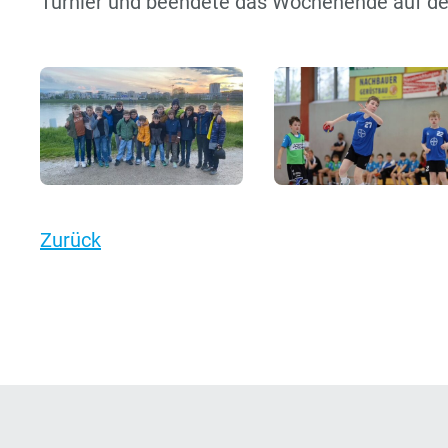
Turnier und beendete das Wochenende auf de
Zurück