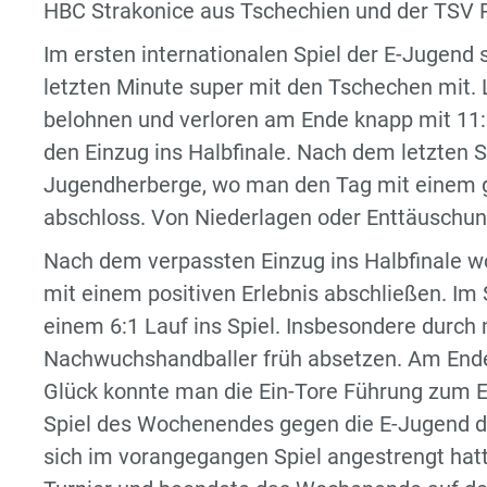
HBC Strakonice aus Tschechien und der TSV 
Im ersten internationalen Spiel der E-Jugend s
letzten Minute super mit den Tschechen mit. L
belohnen und verloren am Ende knapp mit 11:
den Einzug ins Halbfinale. Nach dem letzten S
Jugendherberge, wo man den Tag mit einem g
abschloss. Von Niederlagen oder Enttäuschun
Nach dem verpassten Einzug ins Halbfinale w
mit einem positiven Erlebnis abschließen. Im 
einem 6:1 Lauf ins Spiel. Insbesondere durch
Nachwuchshandballer früh absetzen. Am End
Glück konnte man die Ein-Tore Führung zum En
Spiel des Wochenendes gegen die E-Jugend de
sich im vorangegangen Spiel angestrengt hatte