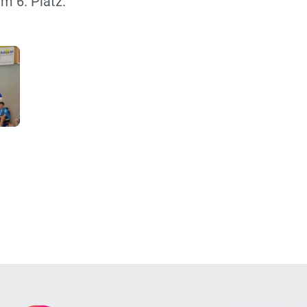
m 6. Platz.