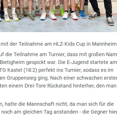
 mit der Teilnahme am HLZ-Kids Cup in Mannheim
auf die Teilnahme am Turnier, dass mit großen Na
ietigheim gespickt war. Die E-Jugend startete a
 Kastel (18:2) perfekt ins Turnier, sodass es im
 den Gruppensieg ging. Nach einer schwachen erste
uten einem Drei-Tore Rückstand hinterher, den man
n, hatte die Mannschaft nicht, da man sich für die
e noch am gleichen Tag anstanden - die Gegner hier