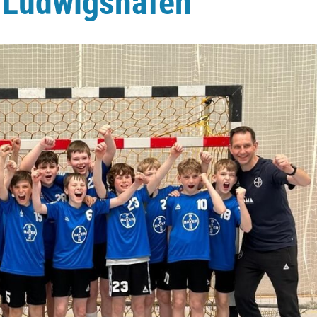
 Ludwigshafen