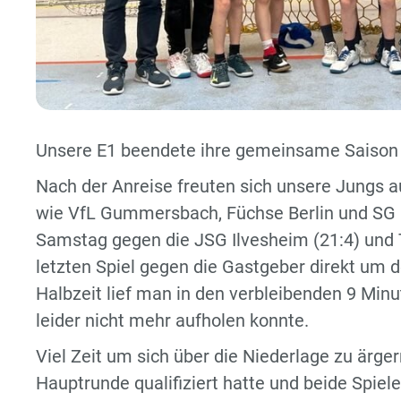
Unsere E1 beendete ihre gemeinsame Saison
Nach der Anreise freuten sich unsere Jungs 
wie VfL Gummersbach, Füchse Berlin und SG B
Samstag gegen die JSG Ilvesheim (21:4) und TG
letzten Spiel gegen die Gastgeber direkt um
Halbzeit lief man in den verbleibenden 9 Min
leider nicht mehr aufholen konnte.
Viel Zeit um sich über die Niederlage zu ärger
Hauptrunde qualifiziert hatte und beide Spiel