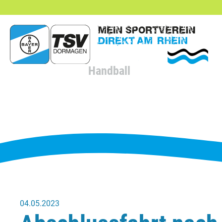
hließen
Handball
04.05.2023