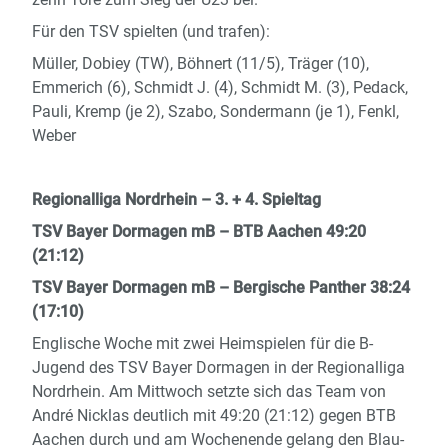
Für den TSV spielten (und trafen):
Müller, Dobiey (TW), Böhnert (11/5), Träger (10),
Emmerich (6), Schmidt J. (4), Schmidt M. (3), Pedack,
Pauli, Kremp (je 2), Szabo, Sondermann (je 1), Fenkl,
Weber
Regionalliga Nordrhein – 3. + 4. Spieltag
TSV Bayer Dormagen mB – BTB Aachen 49:20
(21:12)
TSV Bayer Dormagen mB – Bergische Panther 38:24
(17:10)
Englische Woche mit zwei Heimspielen für die B-
Jugend des TSV Bayer Dormagen in der Regionalliga
Nordrhein. Am Mittwoch setzte sich das Team von
André Nicklas deutlich mit 49:20 (21:12) gegen BTB
Aachen durch und am Wochenende gelang den Blau-