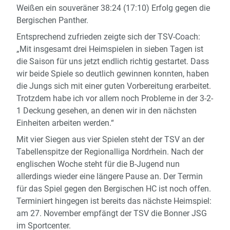
Weißen ein souveräner 38:24 (17:10) Erfolg gegen die
Bergischen Panther.
Entsprechend zufrieden zeigte sich der TSV-Coach:
„Mit insgesamt drei Heimspielen in sieben Tagen ist
die Saison für uns jetzt endlich richtig gestartet. Dass
wir beide Spiele so deutlich gewinnen konnten, haben
die Jungs sich mit einer guten Vorbereitung erarbeitet.
Trotzdem habe ich vor allem noch Probleme in der 3-2-
1 Deckung gesehen, an denen wir in den nächsten
Einheiten arbeiten werden.“
Mit vier Siegen aus vier Spielen steht der TSV an der
Tabellenspitze der Regionalliga Nordrhein. Nach der
englischen Woche steht für die B-Jugend nun
allerdings wieder eine längere Pause an. Der Termin
für das Spiel gegen den Bergischen HC ist noch offen.
Terminiert hingegen ist bereits das nächste Heimspiel:
am 27. November empfängt der TSV die Bonner JSG
im Sportcenter.