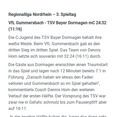
Regionalliga Nordrhein – 3. Spieltag
VfL Gummersbach - TSV Bayer Dormagen mC 24:32
(11:16)
Die C-Jugend des TSV Bayer Dormagen behält ihre
weiße Weste. Beim VfL Gummersbach gab es den
dritten Sieg im dritten Spiel. Das Team von Dennis
Horn setzte sich souverän mit 32:24 (16:11) durch.
Die Gäste aus Dormagen erwischten einen Traumstart
in das Spiel und lagen nach 12 Minuten bereits 7:1 in
Führung. „Danach haben wir etwas den Faden
verloren und Gummersbach so im Spiel gehalten“,
kommentierte Coach Dennis Horn den weiteren
Verlauf der ersten Hälfte. Der Vorsprung des TSV war
zwar nie in Gefahr, schmolz bis zum Pausenpfiff aber
auf 16:11.
„In der zweiten Hälfte haben die Jungs das dann sehr