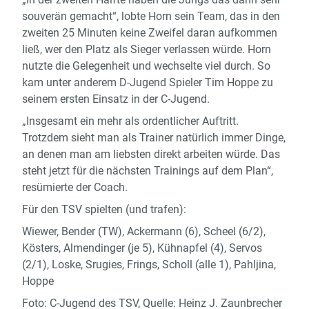
souverän gemacht“, lobte Horn sein Team, das in den
zweiten 25 Minuten keine Zweifel daran aufkommen
ließ, wer den Platz als Sieger verlassen würde. Horn
nutzte die Gelegenheit und wechselte viel durch. So
kam unter anderem D-Jugend Spieler Tim Hoppe zu
seinem ersten Einsatz in der C-Jugend.
„Insgesamt ein mehr als ordentlicher Auftritt.
Trotzdem sieht man als Trainer natürlich immer Dinge,
an denen man am liebsten direkt arbeiten würde. Das
steht jetzt für die nächsten Trainings auf dem Plan“,
resümierte der Coach.
Für den TSV spielten (und trafen):
Wiewer, Bender (TW), Ackermann (6), Scheel (6/2),
Kösters, Almendinger (je 5), Kühnapfel (4), Servos
(2/1), Loske, Srugies, Frings, Scholl (alle 1), Pahljina,
Hoppe
Foto: C-Jugend des TSV, Quelle: Heinz J. Zaunbrecher