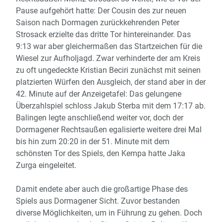
Pause aufgehört hatte: Der Cousin des zur neuen
Saison nach Dormagen zurückkehrenden Peter
Strosack erzielte das dritte Tor hintereinander. Das
9:13 war aber gleichermaßen das Startzeichen für die
Wiesel zur Aufholjagd. Zwar verhinderte der am Kreis
zu oft ungedeckte Kristian Beciri zunächst mit seinen
platzierten Würfen den Ausgleich, der stand aber in der
42. Minute auf der Anzeigetafel: Das gelungene
Überzahlspiel schloss Jakub Sterba mit dem 17:17 ab.
Balingen legte anschließend weiter vor, doch der
Dormagener Rechtsaußen egalisierte weitere drei Mal
bis hin zum 20:20 in der 51. Minute mit dem
schönsten Tor des Spiels, den Kempa hatte Jaka
Zurga eingeleitet.
Damit endete aber auch die großartige Phase des
Spiels aus Dormagener Sicht. Zuvor bestanden
diverse Möglichkeiten, um in Führung zu gehen. Doch