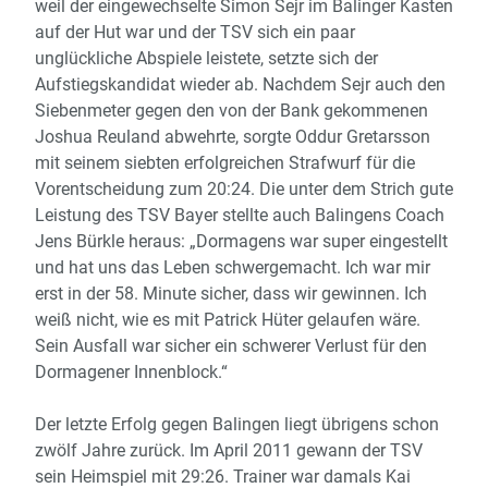
weil der eingewechselte Simon Sejr im Balinger Kasten
auf der Hut war und der TSV sich ein paar
unglückliche Abspiele leistete, setzte sich der
Aufstiegskandidat wieder ab. Nachdem Sejr auch den
Siebenmeter gegen den von der Bank gekommenen
Joshua Reuland abwehrte, sorgte Oddur Gretarsson
mit seinem siebten erfolgreichen Strafwurf für die
Vorentscheidung zum 20:24. Die unter dem Strich gute
Leistung des TSV Bayer stellte auch Balingens Coach
Jens Bürkle heraus: „Dormagens war super eingestellt
und hat uns das Leben schwergemacht. Ich war mir
erst in der 58. Minute sicher, dass wir gewinnen. Ich
weiß nicht, wie es mit Patrick Hüter gelaufen wäre.
Sein Ausfall war sicher ein schwerer Verlust für den
Dormagener Innenblock.“
Der letzte Erfolg gegen Balingen liegt übrigens schon
zwölf Jahre zurück. Im April 2011 gewann der TSV
sein Heimspiel mit 29:26. Trainer war damals Kai