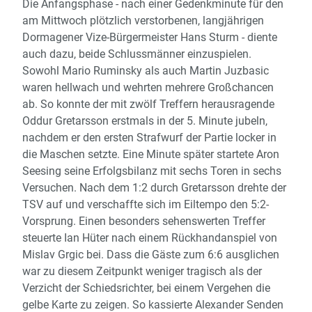
Die Anfangsphase - nach einer Gedenkminute für den
am Mittwoch plötzlich verstorbenen, langjährigen
Dormagener Vize-Bürgermeister Hans Sturm - diente
auch dazu, beide Schlussmänner einzuspielen.
Sowohl Mario Ruminsky als auch Martin Juzbasic
waren hellwach und wehrten mehrere Großchancen
ab. So konnte der mit zwölf Treffern herausragende
Oddur Gretarsson erstmals in der 5. Minute jubeln,
nachdem er den ersten Strafwurf der Partie locker in
die Maschen setzte. Eine Minute später startete Aron
Seesing seine Erfolgsbilanz mit sechs Toren in sechs
Versuchen. Nach dem 1:2 durch Gretarsson drehte der
TSV auf und verschaffte sich im Eiltempo den 5:2-
Vorsprung. Einen besonders sehenswerten Treffer
steuerte Ian Hüter nach einem Rückhandanspiel von
Mislav Grgic bei. Dass die Gäste zum 6:6 ausglichen
war zu diesem Zeitpunkt weniger tragisch als der
Verzicht der Schiedsrichter, bei einem Vergehen die
gelbe Karte zu zeigen. So kassierte Alexander Senden