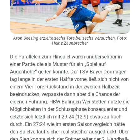
Aron Seesing erzielte sechs Tore bei sechs Versuchen, Foto:
Heinz Zaunbrecher
Die Parallelen zum Hinspiel waren unübersehbar in
einer Partie, die als Muster für ein „Spiel auf
Augenhöhe“ gelten konnte. Der TSV Bayer Dormagen
lag lange in der ersten Hälfte vorne, ließ sich nicht von
einem Vier-Tore-Rückstand in der zweiten Halbzeit
beeindrucken, verpasste dann aber die Chance der
eigenen Führung. HBW Balingen-Weilstetten nutzte die
Möglichkeiten in der Schlussphase konsequenter und
setzte sich letztlich mit 29:24 (12:9) etwas zu hoch
durch. Ein 27:24 wie im ersten Saisonvergleich hätte
den Spielverlauf sicher realistischer ausgedrückt. Über
den Sieg konnte sich der Spitzenreiter der 2. Handball-