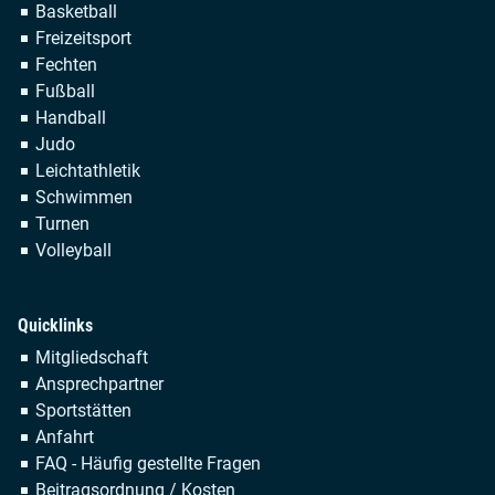
Navigation
Basketball
überspringen
Freizeitsport
Fechten
Fußball
Handball
Judo
Leichtathletik
Schwimmen
Turnen
Volleyball
Quicklinks
Navigation
Mitgliedschaft
überspringen
Ansprechpartner
Sportstätten
Anfahrt
FAQ - Häufig gestellte Fragen
Beitragsordnung / Kosten