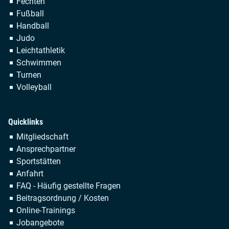
Fechten
Fußball
Handball
Judo
Leichtathletik
Schwimmen
Turnen
Volleyball
Quicklinks
Navigation
Mitgliedschaft
überspringen
Ansprechpartner
Sportstätten
Anfahrt
FAQ - Häufig gestellte Fragen
Beitragsordnung / Kosten
Online-Trainings
Jobangebote