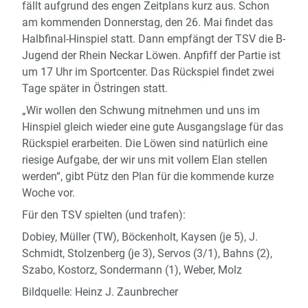
fällt aufgrund des engen Zeitplans kurz aus. Schon
am kommenden Donnerstag, den 26. Mai findet das
Halbfinal-Hinspiel statt. Dann empfängt der TSV die B-
Jugend der Rhein Neckar Löwen. Anpfiff der Partie ist
um 17 Uhr im Sportcenter. Das Rückspiel findet zwei
Tage später in Östringen statt.
„Wir wollen den Schwung mitnehmen und uns im
Hinspiel gleich wieder eine gute Ausgangslage für das
Rückspiel erarbeiten. Die Löwen sind natürlich eine
riesige Aufgabe, der wir uns mit vollem Elan stellen
werden“, gibt Pütz den Plan für die kommende kurze
Woche vor.
Für den TSV spielten (und trafen):
Dobiey, Müller (TW), Böckenholt, Kaysen (je 5), J.
Schmidt, Stolzenberg (je 3), Servos (3/1), Bahns (2),
Szabo, Kostorz, Sondermann (1), Weber, Molz
Bildquelle: Heinz J. Zaunbrecher