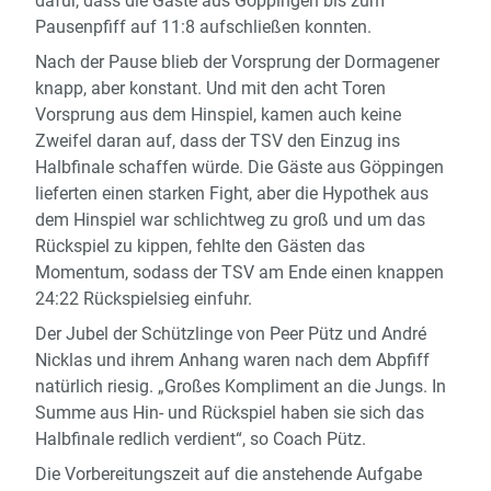
dafür, dass die Gäste aus Göppingen bis zum
Pausenpfiff auf 11:8 aufschließen konnten.
Nach der Pause blieb der Vorsprung der Dormagener
knapp, aber konstant. Und mit den acht Toren
Vorsprung aus dem Hinspiel, kamen auch keine
Zweifel daran auf, dass der TSV den Einzug ins
Halbfinale schaffen würde. Die Gäste aus Göppingen
lieferten einen starken Fight, aber die Hypothek aus
dem Hinspiel war schlichtweg zu groß und um das
Rückspiel zu kippen, fehlte den Gästen das
Momentum, sodass der TSV am Ende einen knappen
24:22 Rückspielsieg einfuhr.
Der Jubel der Schützlinge von Peer Pütz und André
Nicklas und ihrem Anhang waren nach dem Abpfiff
natürlich riesig. „Großes Kompliment an die Jungs. In
Summe aus Hin- und Rückspiel haben sie sich das
Halbfinale redlich verdient“, so Coach Pütz.
Die Vorbereitungszeit auf die anstehende Aufgabe