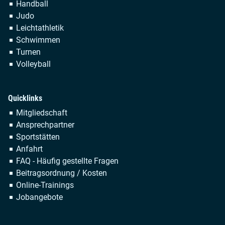
Handball
Judo
Leichtathletik
Schwimmen
Turnen
Volleyball
Quicklinks
Navigation
Mitgliedschaft
überspringen
Ansprechpartner
Sportstätten
Anfahrt
FAQ - Häufig gestellte Fragen
Beitragsordnung / Kosten
Online-Trainings
Jobangebote