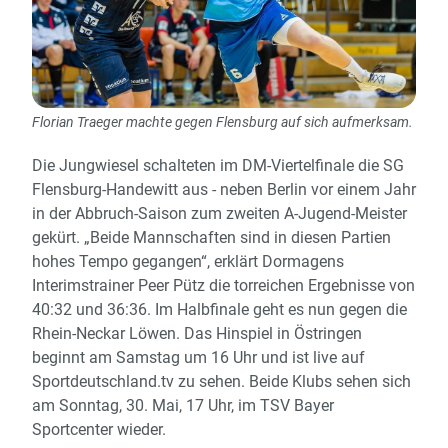
Florian Traeger machte gegen Flensburg auf sich aufmerksam.
Die Jungwiesel schalteten im DM-Viertelfinale die SG
Flensburg-Handewitt aus - neben Berlin vor einem Jahr
in der Abbruch-Saison zum zweiten A-Jugend-Meister
gekürt. „Beide Mannschaften sind in diesen Partien
hohes Tempo gegangen“, erklärt Dormagens
Interimstrainer Peer Pütz die torreichen Ergebnisse von
40:32 und 36:36. Im Halbfinale geht es nun gegen die
Rhein-Neckar Löwen. Das Hinspiel in Östringen
beginnt am Samstag um 16 Uhr und ist live auf
Sportdeutschland.tv zu sehen. Beide Klubs sehen sich
am Sonntag, 30. Mai, 17 Uhr, im TSV Bayer
Sportcenter wieder.