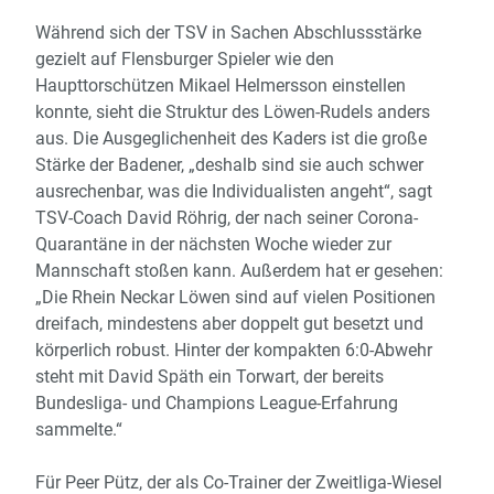
Während sich der TSV in Sachen Abschlussstärke
gezielt auf Flensburger Spieler wie den
Haupttorschützen Mikael Helmersson einstellen
konnte, sieht die Struktur des Löwen-Rudels anders
aus. Die Ausgeglichenheit des Kaders ist die große
Stärke der Badener, „deshalb sind sie auch schwer
ausrechenbar, was die Individualisten angeht“, sagt
TSV-Coach David Röhrig, der nach seiner Corona-
Quarantäne in der nächsten Woche wieder zur
Mannschaft stoßen kann. Außerdem hat er gesehen:
„Die Rhein Neckar Löwen sind auf vielen Positionen
dreifach, mindestens aber doppelt gut besetzt und
körperlich robust. Hinter der kompakten 6:0-Abwehr
steht mit David Späth ein Torwart, der bereits
Bundesliga- und Champions League-Erfahrung
sammelte.“
Für Peer Pütz, der als Co-Trainer der Zweitliga-Wiesel