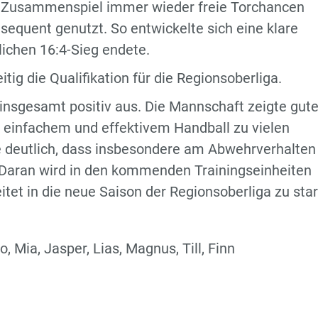
s Zusammenspiel immer wieder freie Torchancen
equent genutzt. So entwickelte sich eine klare
lichen 16:4-Sieg endete.
itig die Qualifikation für die Regionsoberliga.
t insgesamt positiv aus. Die Mannschaft zeigte gut
t einfachem und effektivem Handball zu vielen
 deutlich, dass insbesondere am Abwehrverhalten
Daran wird in den kommenden Trainingseinheiten
tet in die neue Saison der Regionsoberliga zu star
o, Mia, Jasper, Lias, Magnus, Till, Finn