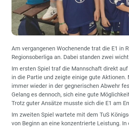
Am vergangenen Wochenende trat die E1 in Rös
Regionsoberliga an. Dabei standen zwei wich
Im ersten Spiel traf die Mannschaft direkt au
in die Partie und zeigte einige gute Aktionen
immer wieder in der gegnerischen Abwehr fest
Gelang es dennoch, sich eine gute Möglichkeit
Trotz guter Ansätze musste sich die E1 am E
Im zweiten Spiel wartete mit dem TuS Königsd
von Beginn an eine konzentrierte Leistung. I