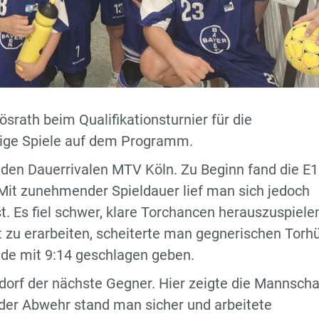
rath beim Qualifikationsturnier für die
tige Spiele auf dem Programm.
f den Dauerrivalen MTV Köln. Zu Beginn fand die E1
. Mit zunehmender Spieldauer lief man sich jedoch
. Es fiel schwer, klare Torchancen herauszuspiele
 zu erarbeiten, scheiterte man gegnerischen Torhü
nde mit 9:14 geschlagen geben.
orf der nächste Gegner. Hier zeigte die Mannscha
n der Abwehr stand man sicher und arbeitete