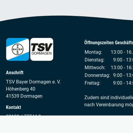
Öffnungszeiten Geschäfts
Montag:
13:00 - 16
Dienstag:
9:00 - 13:
Mittwoch:
13:00 - 16
Anschrift
Donnerstag:
9:00 - 13:
TSV Bayer Dormagen e. V.
Freitag:
9:00 - 14:
Höhenberg 40
41539 Dormagen
Zudem sind individuell
nach Vereinbarung mög
Kontakt
02133 / 77744-0
info@tsv-bayer-dormagen.de