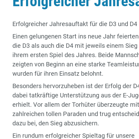
Erfolgreicher Jahres
Erfolgreicher Jahresauftakt für die D3 und D4
Einen gelungenen Start ins neue Jahr feierte
die D3 als auch die D4 mit jeweils einem Sieg 
ihrem ersten Spiel des Jahres. Beide Mannsc
zeigten von Beginn an eine starke Teamleist
wurden für ihren Einsatz belohnt.
Besonders hervorzuheben ist der Erfolg der D4
dabei tatkräftige Unterstützung aus der E-Ju
erhielt. Vor allem der Torhüter überzeugte mi
zahlreichen tollen Paraden und trug entschei
dazu bei, den Sieg abzusichern.
Ein rundum erfolgreicher Spieltag für unsere