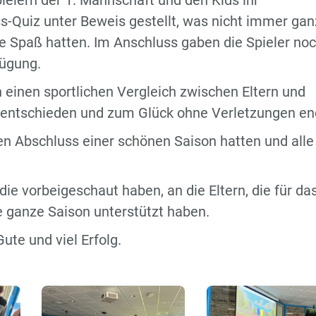
ielern der 1. Mannschaft und den Kids ihr
Quiz unter Beweis gestellt, was nicht immer gan
le Spaß hatten. Im Anschluss gaben die Spieler no
ügung.
 einen sportlichen Vergleich zwischen Eltern und
nentschieden und zum Glück ohne Verletzungen en
n Abschluss einer schönen Saison hatten und alle
die vorbeigeschaut haben, an die Eltern, die für da
e ganze Saison unterstützt haben.
ute und viel Erfolg.