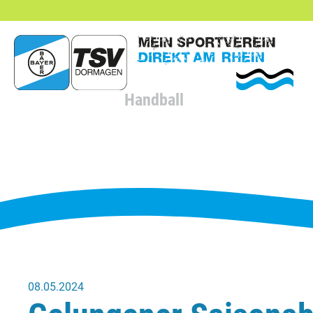
hließen
Handball
08.05.2024