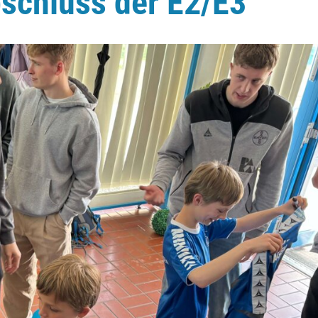
schluss der E2/E3