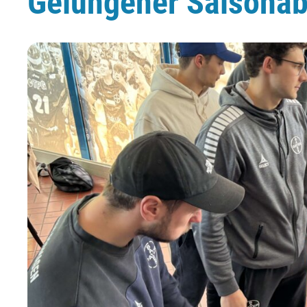
Gelungener Saisonab