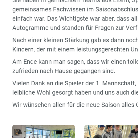
Sie haben in gemischten Teams aus Eltern, Sp
gemeinsames Fachwissen im Saisonabschluss-
einfach war. Das Wichtigste war aber, dass al
Autogramme und standen für Fragen zur Verf
Nach einer kleinen Stärkung gab es dann noch
Kindern, der mit einem leistungsgerechten U
Am Ende kann man sagen, dass wir einen tolle
zufrieden nach Hause gegangen sind.
Vielen Dank an die Spieler der 1. Mannschaft, 
leibliche Wohl gesorgt haben und uns auch di
Wir wünschen allen für die neue Saison alles G